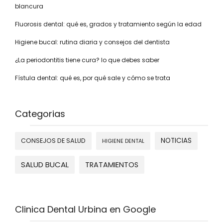
blancura
Fluorosis dental: qué es, grados y tratamiento según la edad
Higiene bucal: rutina diaria y consejos del dentista
¿La periodontitis tiene cura? lo que debes saber
Fístula dental: qué es, por qué sale y cómo se trata
Categorias
NOTICIAS
CONSEJOS DE SALUD
HIGIENE DENTAL
SALUD BUCAL
TRATAMIENTOS
Clinica Dental Urbina en Google