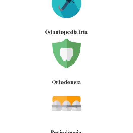
Odontopediatría
Ortodoncia
Periodoncia