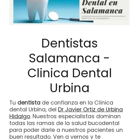
NUESTRO EQUIPO
CASOS REALES
Dentistas
SEGUROS DENTALES
Salamanca -
BLOG
Clinica Dental
PEDIR CITA
Urbina
Tu
dentista
de confianza en la Clínica
dental Urbina, del
Dr Javier Ortiz de Urbina
Hidalgo
. Nuestros especialistas dominan
todas las ramas de la salud bucodental
para poder darle a nuestros pacientes un
buen resultado. Ven a vernos y te