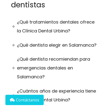
dentistas
¿Qué tratamientos dentales ofrece
la Clínica Dental Urbina?
¿Qué dentista elegir en Salamanca?
¿Qué dentista recomiendan para
emergencias dentales en
Salamanca?
¿Cuántos años de experiencia tiene
la Clínica Dental Urbina?
Contáctanos