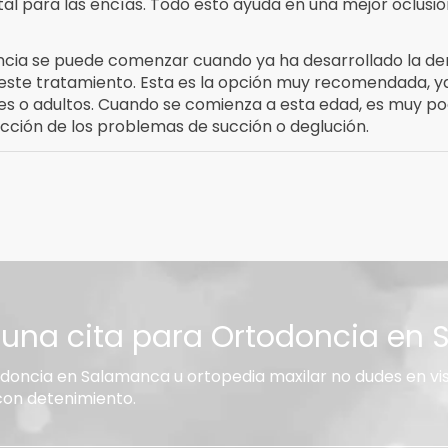
l para las encías. Todo esto ayuda en una mejor oclusi
ncia se puede comenzar cuando ya ha desarrollado la den
ste tratamiento. Esta es la opción muy recomendada, ya
s o adultos. Cuando se comienza a esta edad, es muy po
cción de los problemas de succión o deglución.
una cita para Ortodoncia en
doncia en Salamanca u ortopedia maxilar no dudes en visi
con detenimiento.