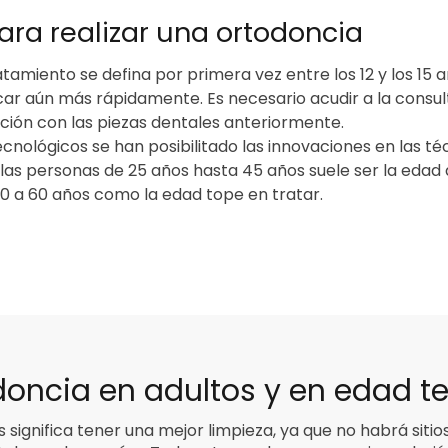
ra realizar una ortodoncia
amiento se defina por primera vez entre los 12 y los 15 a
r aún más rápidamente. Es necesario acudir a la consult
ción con las piezas dentales anteriormente.
ecnológicos se han posibilitado las innovaciones en las té
llas personas de 25 años hasta 45 años suele ser la edad
0 a 60 años como la edad tope en tratar.
odoncia en adultos y en edad 
 significa tener una mejor limpieza, ya que no habrá sitios