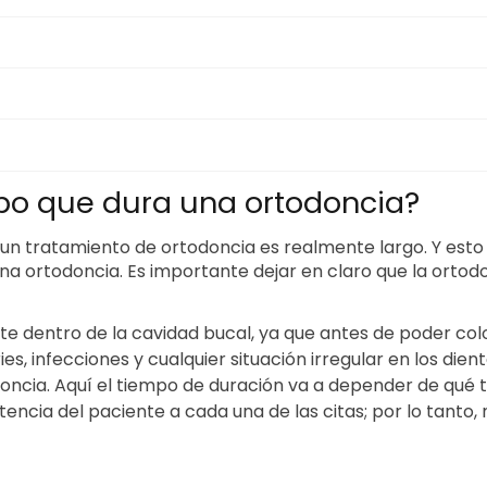
po que dura una ortodoncia?
e un tratamiento de ortodoncia es realmente largo. Y est
una ortodoncia. Es importante dejar en claro que la ort
nte dentro de la cavidad bucal, ya que antes de poder col
s, infecciones y cualquier situación irregular en los dien
ncia. Aquí el tiempo de duración va a depender de qué t
tencia del paciente a cada una de las citas; por lo tanto,