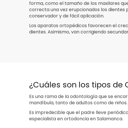
forma, como el tamaño de los maxilares que,
correcta una vez erupcionados los dientes 
conservador y de fácil aplicación.
Los aparatos ortopédicos favorecen el creci
dientes. Asimismo, van corrigiendo secunda
¿Cuáles son los tipos de
Es una rama de la odontología que se encarg
mandíbula, tanto de adultos como de niños. S
Es impredecible que el padre lleve periódic
especialista en ortodoncia en Salamanca.