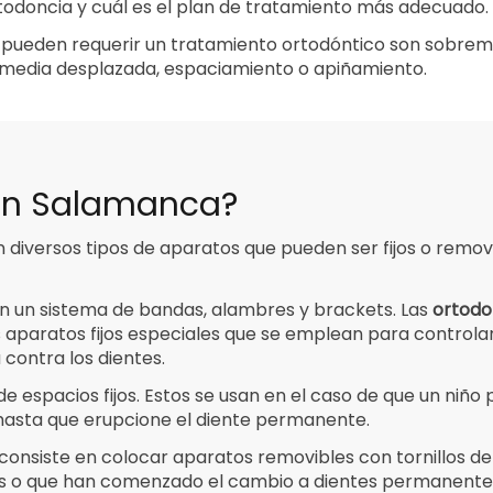
rtodoncia y cuál es el plan de tratamiento más adecuado.
pueden requerir un tratamiento ortodóntico son sobrem
 media desplazada, espaciamiento o apiñamiento.
 en Salamanca?
diversos tipos de aparatos que pueden ser fijos o remov
n un sistema de bandas, alambres y brackets. Las
ortodo
s aparatos fijos especiales que se emplean para controla
 contra los dientes.
 espacios fijos. Estos se usan en el caso de que un niño
hasta que erupcione el diente permanente.
consiste en colocar aparatos removibles con tornillos d
es o que han comenzado el cambio a dientes permanentes