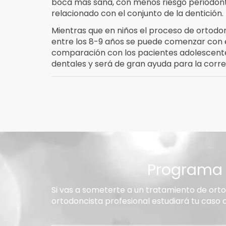
boca más sana, con menos riesgo periodonta
relacionado con el conjunto de la dentición.
Mientras que en niños el proceso de ortodo
entre los 8-9 años se puede comenzar con e
comparación con los pacientes adolescente
dentales y será de gran ayuda para la corre
Programa 
Si vas a someterte a un tratamiento de orto
ortodoncista profesional estudiará tu caso 