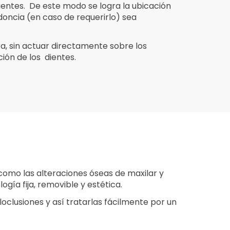
ientes. De este modo se logra la ubicación
oncia (en caso de requerirlo) sea
ra, sin actuar directamente sobre los
ión de los dientes.
 como las alteraciones óseas de maxilar y
gía fija, removible y estética.
oclusiones y así tratarlas fácilmente por un