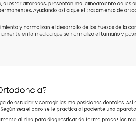
 al estar alterados, presentan mal alineamiento de los d
permanentes. Ayudando así a que el tratamiento de ortod
miento y normalizan el desarrollo de los huesos de la ca
riamente en la medida que se normaliza el tamaño y posic
 Ortodoncia?
a de estudiar y corregir las malposiciones dentales. Así
egún sea el caso se le practica al paciente una aparatolo
amente al niño para diagnosticar de forma precoz las mal