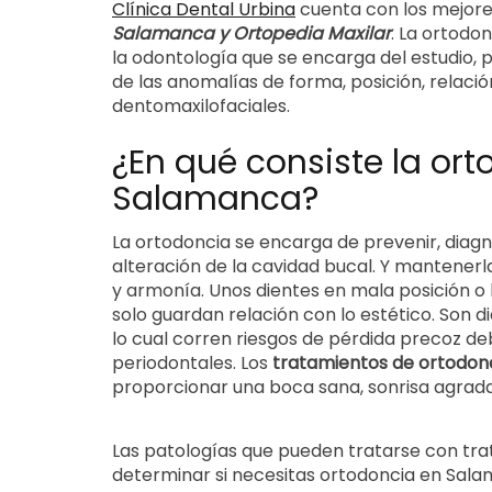
Clínica Dental Urbina
cuenta con los mejore
Salamanca y Ortopedia Maxilar
. La ortodo
la odontología que se encarga del estudio, 
de las anomalías de forma, posición, relació
dentomaxilofaciales.
¿En qué consiste la or
Salamanca?
La ortodoncia se encarga de prevenir, diagno
alteración de la cavidad bucal. Y mantener
y armonía. Unos dientes en mala posición 
solo guardan relación con lo estético. Son d
lo cual corren riesgos de pérdida precoz d
periodontales. Los
tratamientos de ortodon
proporcionar una boca sana, sonrisa agradab
Las patologías que pueden tratarse con tra
determinar si necesitas ortodoncia en Salam