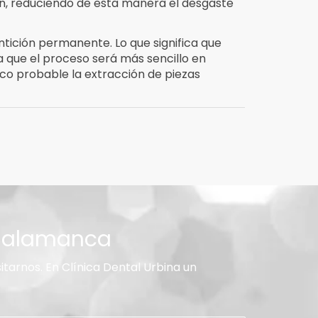
ón, reduciendo de esta manera el desgaste
tición permanente. Lo que significa que
 que el proceso será más sencillo en
co probable la extracción de piezas
 Salamanca
tarnos. En Clínica Dental Urbina un