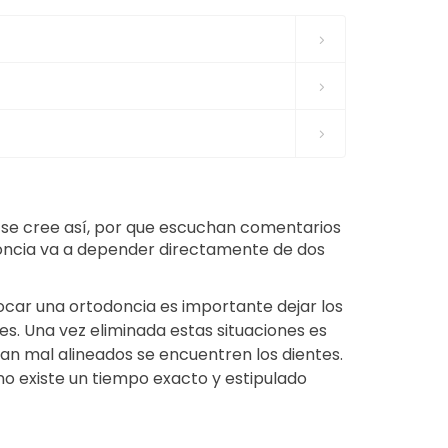
o se cree así, por que escuchan comentarios
odoncia va a depender directamente de dos
ocar una ortodoncia es importante dejar los
tes. Una vez eliminada estas situaciones es
an mal alineados se encuentren los dientes.
 no existe un tiempo exacto y estipulado