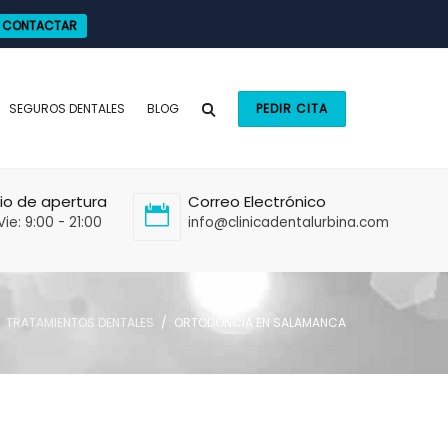
CONTACTAR
SEGUROS DENTALES
BLOG
PEDIR CITA
io de apertura
Correo Electrónico
Vie: 9:00 - 21:00
info@clinicadentalurbina.com
TRATAMIENTOS DENTALES
ORTODONCIA EN SALAMANCA