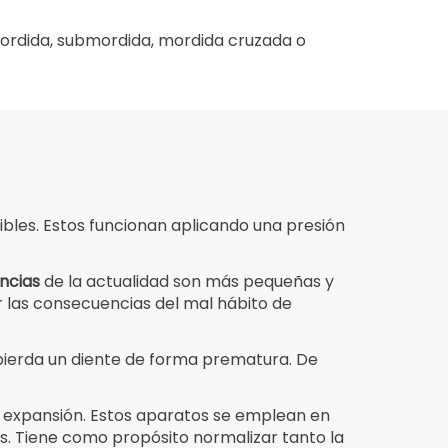
ordida, submordida, mordida cruzada o
ibles. Estos funcionan aplicando una presión
ncias
de la actualidad son más pequeñas y
r las consecuencias del mal hábito de
 pierda un diente de forma prematura. De
e expansión. Estos aparatos se emplean en
. Tiene como propósito normalizar tanto la