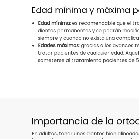
Edad mínima y máxima pa
Edad mínima:
es recomendable que el trat
dientes permanentes y se podrán modifica
siempre y cuando no exista una complica
Edades máximas
: gracias a los avances t
tratar pacientes de cualquier edad. Aque
someterse al tratamiento pacientes de 5
Importancia de la ort
En adultos, tener unos dientes bien alineados