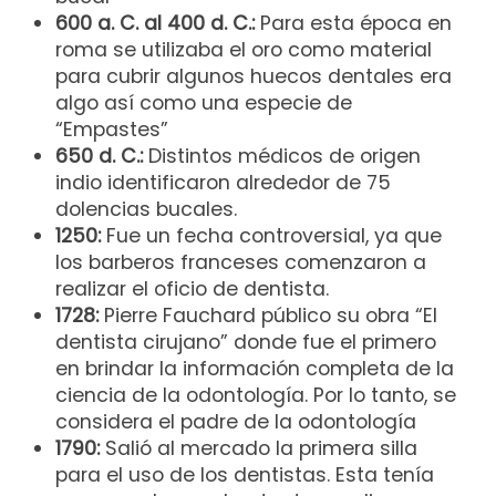
600 a. C. al 400 d. C.:
Para esta época en
roma se utilizaba el oro como material
para cubrir algunos huecos dentales era
algo así como una especie de
“Empastes”
650 d. C.:
Distintos médicos de origen
indio identificaron alrededor de 75
dolencias bucales.
1250:
Fue un fecha controversial, ya que
los barberos franceses comenzaron a
realizar el oficio de dentista.
1728:
Pierre Fauchard público su obra “El
dentista cirujano” donde fue el primero
en brindar la información completa de la
ciencia de la odontología. Por lo tanto, se
considera el padre de la odontología
1790:
Salió al mercado la primera silla
para el uso de los dentistas. Esta tenía