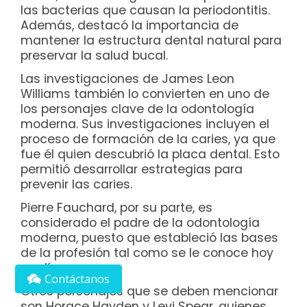
las bacterias que causan la periodontitis.
Además, destacó la importancia de
mantener la estructura dental natural para
preservar la salud bucal.
Las investigaciones de James Leon
Williams también lo convierten en uno de
los personajes clave de la odontología
moderna. Sus investigaciones incluyen el
proceso de formación de la caries, ya que
fue él quien descubrió la placa dental. Esto
permitió desarrollar estrategias para
prevenir las caries.
Pierre Fauchard, por su parte, es
considerado el padre de la odontología
moderna, puesto que estableció las bases
de la profesión tal como se le conoce hoy
en día.
Contáctanos
Otros personajes que se deben mencionar
son Horace Hayden y Levi Spear, quienes