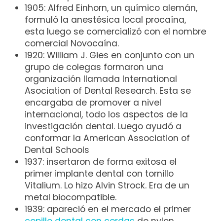
1905: Alfred Einhorn, un químico alemán,
formuló la anestésica local procaína,
esta luego se comercializó con el nombre
comercial Novocaína.
1920: William J. Gies en conjunto con un
grupo de colegas formaron una
organización llamada International
Asociation of Dental Research. Esta se
encargaba de promover a nivel
internacional, todo los aspectos de la
investigación dental. Luego ayudó a
conformar la American Association of
Dental Schools
1937: insertaron de forma exitosa el
primer implante dental con tornillo
Vitalium. Lo hizo Alvin Strock. Era de un
metal biocompatible.
1939: apareció en el mercado el primer
cepillo dental con cerdas
de nylon.