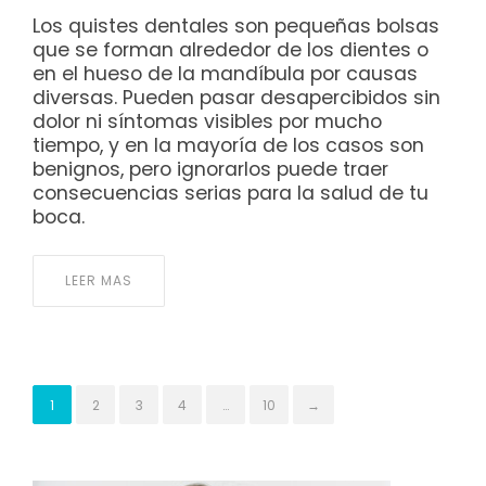
Los quistes dentales son pequeñas bolsas
que se forman alrededor de los dientes o
en el hueso de la mandíbula por causas
diversas. Pueden pasar desapercibidos sin
dolor ni síntomas visibles por mucho
tiempo, y en la mayoría de los casos son
benignos, pero ignorarlos puede traer
consecuencias serias para la salud de tu
boca.
LEER MAS
1
2
3
4
…
10
→