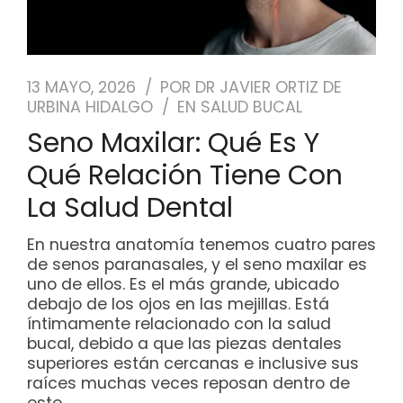
13 MAYO, 2026
POR
DR JAVIER ORTIZ DE
URBINA HIDALGO
EN
SALUD BUCAL
Seno Maxilar: Qué Es Y
Qué Relación Tiene Con
La Salud Dental
En nuestra anatomía tenemos cuatro pares
de senos paranasales, y el seno maxilar es
uno de ellos. Es el más grande, ubicado
debajo de los ojos en las mejillas. Está
íntimamente relacionado con la salud
bucal, debido a que las piezas dentales
superiores están cercanas e inclusive sus
raíces muchas veces reposan dentro de