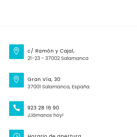
c/ Ramón y Cajal,
21-23 - 37002 Salamanca
Gran Vía, 30
37001 Salamanca, España.
923 28 16 90
¡Llámanos hoy!
Horario de apertura