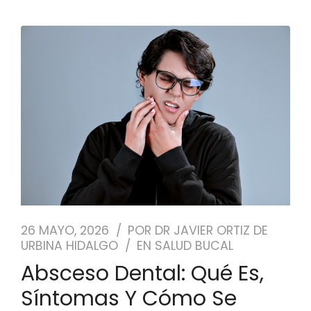
26 MAYO, 2026
POR
DR JAVIER ORTIZ DE
URBINA HIDALGO
EN
SALUD BUCAL
Absceso Dental: Qué Es,
Síntomas Y Cómo Se