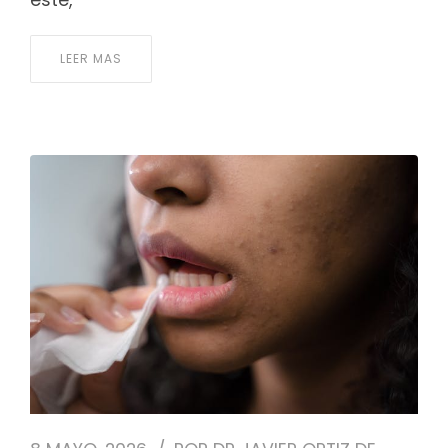
este,
LEER MAS