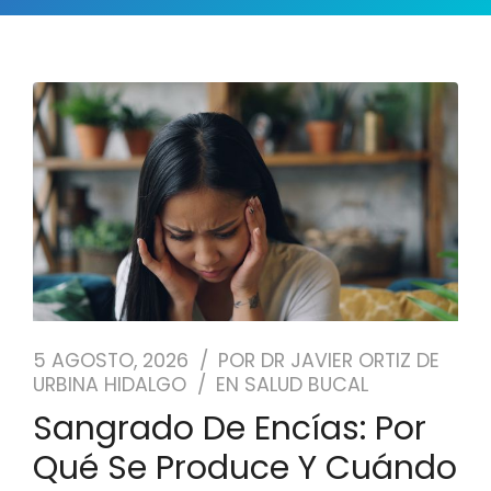
NUESTRO EQUIPO
CASOS REALES
SEGUROS DENTALES
BLOG
PEDIR CITA
5 AGOSTO, 2026
POR
DR JAVIER ORTIZ DE
URBINA HIDALGO
EN
SALUD BUCAL
Sangrado De Encías: Por
Qué Se Produce Y Cuándo