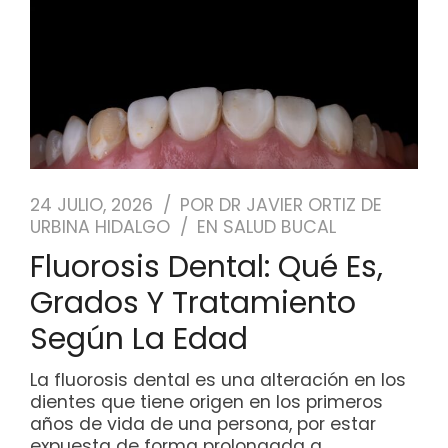
24 JULIO, 2026
POR
DR JAVIER ORTIZ DE
URBINA HIDALGO
EN
SALUD BUCAL
Fluorosis Dental: Qué Es,
Grados Y Tratamiento
Según La Edad
La fluorosis dental es una alteración en los
dientes que tiene origen en los primeros
años de vida de una persona, por estar
expuesta de forma prolongada a