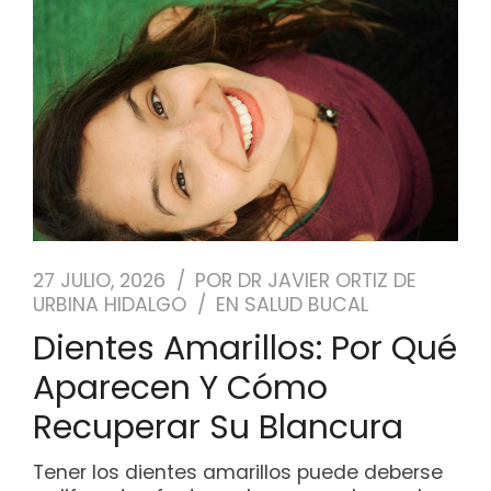
27 JULIO, 2026
POR
DR JAVIER ORTIZ DE
URBINA HIDALGO
EN
SALUD BUCAL
Dientes Amarillos: Por Qué
Aparecen Y Cómo
Recuperar Su Blancura
Tener los dientes amarillos puede deberse