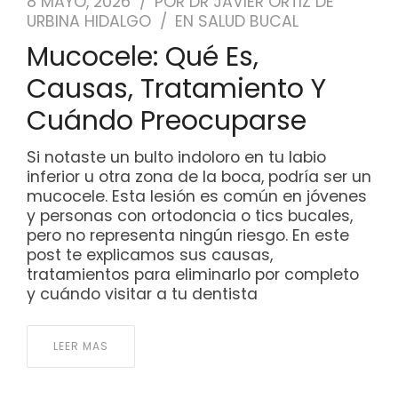
8 MAYO, 2026
POR
DR JAVIER ORTIZ DE
URBINA HIDALGO
EN
SALUD BUCAL
Mucocele: Qué Es,
Causas, Tratamiento Y
Cuándo Preocuparse
Si notaste un bulto indoloro en tu labio
inferior u otra zona de la boca, podría ser un
mucocele. Esta lesión es común en jóvenes
y personas con ortodoncia o tics bucales,
pero no representa ningún riesgo. En este
post te explicamos sus causas,
tratamientos para eliminarlo por completo
y cuándo visitar a tu dentista
LEER MAS