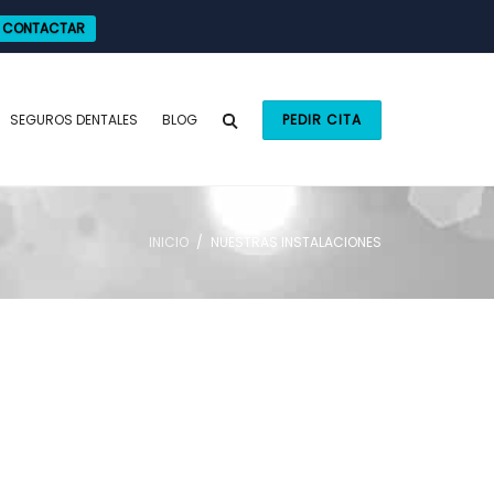
CONTACTAR
SEGUROS DENTALES
BLOG
PEDIR CITA
INICIO
NUESTRAS INSTALACIONES