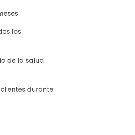
 meses
dos los
io de la salud
 clientes durante