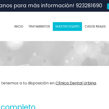
anos para más información! 923281690
INICIO
TRATAMIENTOS
NUESTRO EQUIPO
CASOS REALES
e tenemos a tu disposición en
Clínica Dental Urbina
.
l completo