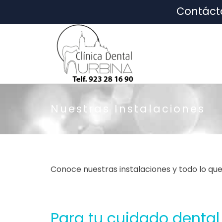
Contáct
Nuestras Instalaciones
Conoce nuestras instalaciones y todo lo qu
Para tu cuidado denta