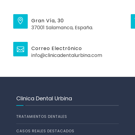
Gran Vía, 30
37001 Salamanca, España.
Correo Electrónico
info@clinicadentalurbina.com
Clinica Dental Urbina
TRATAMIENTOS DENTALES
CASOS REALES DESTACADOS