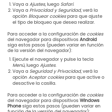
Vaya a
Ajustes
, luego
Safari
.
Vaya a
Privacidad y Seguridad
, verá la
opción
Bloquear cookies
para que ajuste
el tipo de bloqueo que desea realizar.
Para acceder a la configuración de
cookies
del navegador para dispositivos
Android
siga estos pasos (pueden variar en función
de la versión del navegador):
Ejecute el navegador y pulse la tecla
Menú
, luego
Ajustes
.
Vaya a
Seguridad y Privacidad
, verá la
opción
Aceptar cookies
para que active o
desactive la casilla.
Para acceder a la configuración de
cookies
del navegador para dispositivos
Windows
Phone
siga estos pasos (pueden variar en
función de la versión del navegador):