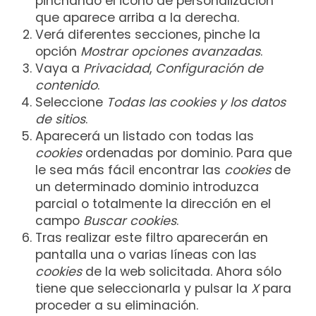
pinchando el icono de personalización
que aparece arriba a la derecha.
Verá diferentes secciones, pinche la
opción
Mostrar opciones avanzadas
.
Vaya a
Privacidad
,
Configuración de
contenido
.
Seleccione
Todas las
cookies
y los datos
de sitios
.
Aparecerá un listado con todas las
cookies
ordenadas por dominio. Para que
le sea más fácil encontrar las
cookies
de
un determinado dominio introduzca
parcial o totalmente la dirección en el
campo
Buscar cookies
.
Tras realizar este filtro aparecerán en
pantalla una o varias líneas con las
cookies
de la web solicitada. Ahora sólo
tiene que seleccionarla y pulsar la
X
para
proceder a su eliminación.