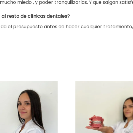
ucho miedo , y poder tranquilizarlas. Y que salgan satis
al resto de clínicas dentales?
e da el presupuesto antes de hacer cualquier tratamiento