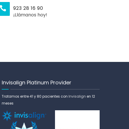
923 28 16 90
¡Llámanos hoy!
Invisalign Platinum Provider
Tratamos entre 41 y 80 pacientes con
Invisalign
en 12
meses