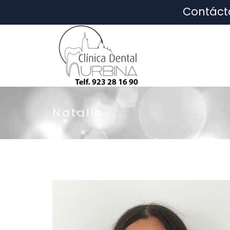
Contáct
Natalia