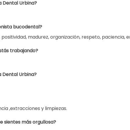
a Dental Urbina?
enista bucodental?
positividad, madurez, organización, respeto, paciencia, 
tás trabajando?
a Dental Urbina?
cia ,extracciones y limpiezas.
e sientes más orgullosa?