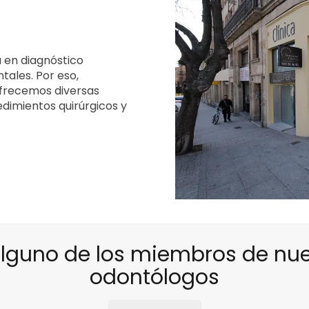
 en diagnóstico
tales. Por eso,
frecemos diversas
dimientos quirúrgicos y
alguno de los miembros de nu
odontólogos