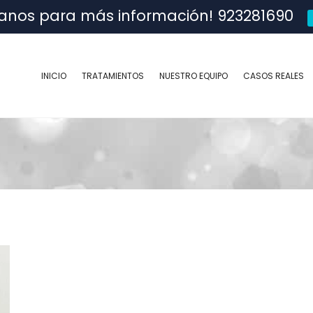
anos para más información! 923281690
INICIO
TRATAMIENTOS
NUESTRO EQUIPO
CASOS REALES