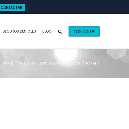
CONTACTAR
SEGUROS DENTALES
BLOG
PEDIR CITA
INICIO
NUESTRO EQUIPO DE ODONTÓLOGOS
NATALIA