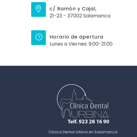
c/ Ramón y Cajal,
21-23 - 37002 Salamanca
Horario de apertura
Lunes a Viernes: 9:00-21:00
Clinica Dental Urbina en Salamanca
.