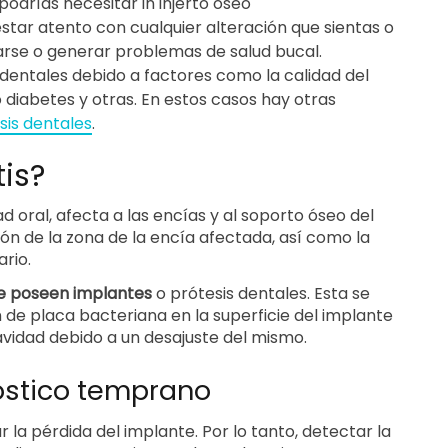
 podrías necesitar in injerto óseo
star atento con cualquier alteración que sientas o
tarse o generar problemas de salud bucal.
dentales debido a factores como la calidad del
iabetes y otras. En estos casos hay otras
sis dentales
.
tis?
d oral, afecta a las encías y al soporto óseo del
n de la zona de la encía afectada, así como la
ario.
ue poseen implantes
o prótesis dentales. Esta se
de placa bacteriana en la superficie del implante
avidad debido a un desajuste del mismo.
óstico temprano
 la pérdida del implante. Por lo tanto, detectar la