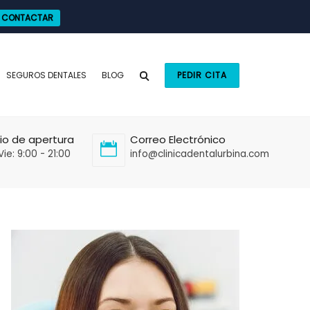
CONTACTAR
SEGUROS DENTALES
BLOG
PEDIR CITA
io de apertura
Correo Electrónico
Vie: 9:00 - 21:00
info@clinicadentalurbina.com