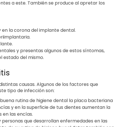
entes a este. También se produce al apretar los
 en la corona del implante dental.
riimplantaria.
lante.
entales y presentas algunos de estos síntomas,
el estado del mismo.
tis
istintas causas. Algunos de los factores que
te tipo de infección son:
a buena rutina de higiene dental la placa bacteriana
cías y en la superficie de tus dientes aumentan la
 en las encías.
y personas que desarrollan enfermedades en las