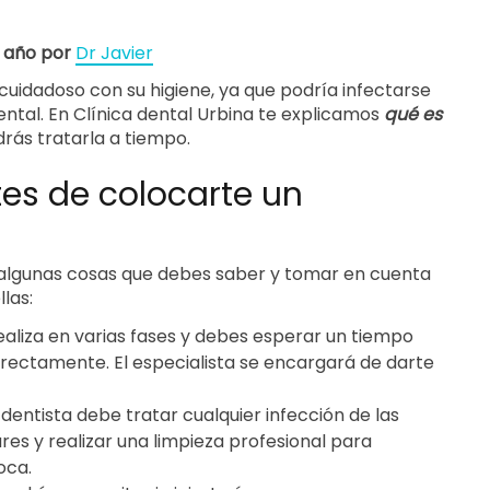
1 año por
Dr Javier
cuidadoso con su higiene, ya que podría infectarse
ntal. En Clínica dental Urbina te explicamos
q
ué
es
rás tratarla a tiempo.
es de colocarte un
 algunas cosas que debes saber y tomar en cuenta
las:
ealiza en varias fases y debes esperar un tiempo
rectamente. El especialista se encargará de darte
dentista debe tratar cualquier infección de las
es y realizar una limpieza profesional para
oca.