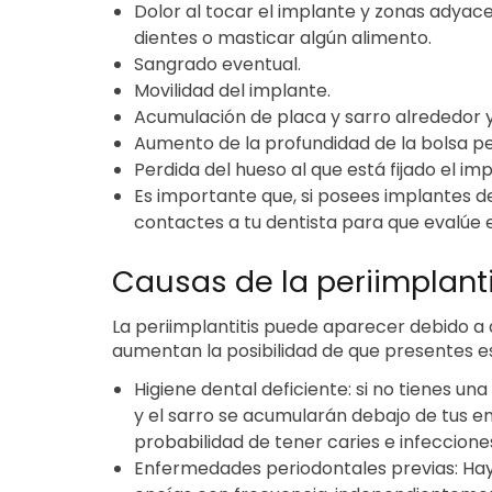
Dolor al tocar el implante y zonas adyac
dientes o masticar algún alimento.
Sangrado eventual.
Movilidad del implante.
Acumulación de placa y sarro alrededor y
Aumento de la profundidad de la bolsa pe
Perdida del hueso al que está fijado el imp
Es importante que, si posees implantes d
contactes a tu dentista para que evalúe 
Causas de la periimplanti
La periimplantitis puede aparecer debido a d
aumentan la posibilidad de que presentes es
Higiene dental deficiente: si no tienes un
y el sarro se acumularán debajo de tus en
probabilidad de tener caries e infecciones
Enfermedades periodontales previas: Ha