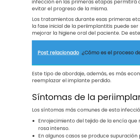
infección en las primeras etapas permitirá
evitar el progreso de la misma.
Los tratamientos durante esas primeras eta
la fase inicial de la periimplantitis puede s
mejorar la higiene oral del paciente. De est
Post relacionado
¿Cómo es el proceso de
Este tipo de abordaje, además, es más econó
reemplazar el implante perdido.
Síntomas de la periimplan
Los síntomas más comunes de esta infecció
Enrojecimiento del tejido de la encía que 
rosa intenso.
En algunos casos se produce supuración 