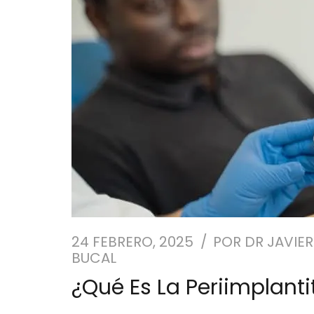
24 FEBRERO, 2025
POR
DR JAVIER
BUCAL
¿Qué Es La Periimplanti