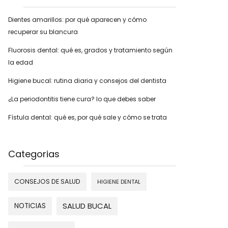
Dientes amarillos: por qué aparecen y cómo
recuperar su blancura
Fluorosis dental: qué es, grados y tratamiento según
la edad
Higiene bucal: rutina diaria y consejos del dentista
¿La periodontitis tiene cura? lo que debes saber
Fístula dental: qué es, por qué sale y cómo se trata
Categorias
CONSEJOS DE SALUD
HIGIENE DENTAL
SALUD BUCAL
NOTICIAS