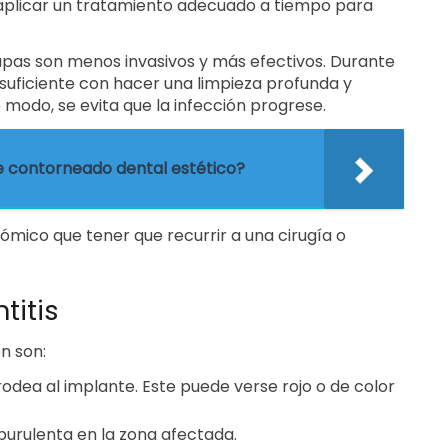
 aplicar un tratamiento adecuado a tiempo para
pas son menos invasivos y más efectivos. Durante
er suficiente con hacer una limpieza profunda y
e modo, se evita que la infección progrese.
 contorneado dental estético?
mico que tener que recurrir a una cirugía o
titis
n son:
rodea al implante. Este puede verse rojo o de color
purulenta en la zona afectada.