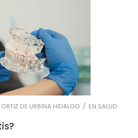
 ORTIZ DE URBINA HIDALGO
EN
SALUD
tis?