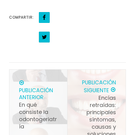
COMPARTIR:
PUBLICACIÓN
PUBLICACIÓN
SIGUIENTE
ANTERIOR
Encías
En qué
retraídas:
consiste la
principales
odontogeriatr
síntomas,
ía
causas y
soluciones