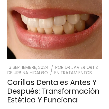
NUESTRO EQUIPO
CASOS REALES
SEGUROS DENTALES
BLOG
PEDIR CITA
16 SEPTIEMBRE, 2024
POR
DR JAVIER ORTIZ
DE URBINA HIDALGO
EN
TRATAMIENTOS
Carillas Dentales Antes Y
Después: Transformación
Estética Y Funcional