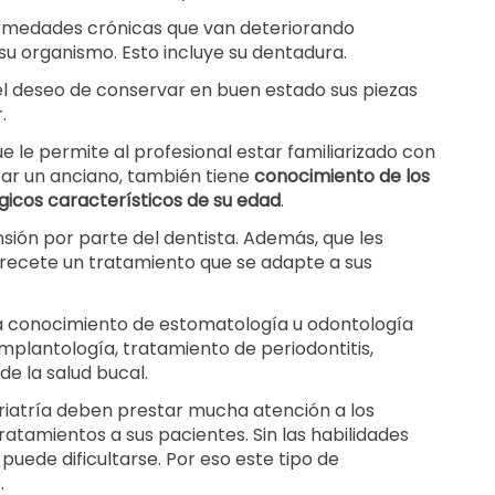
ermedades crónicas que van deteriorando
su organismo. Esto incluye su dentadura.
l deseo de conservar en buen estado sus piezas
.
e le permite al profesional estar familiarizado con
ar un anciano, también tiene
conocimiento de los
gicos característicos de su edad
.
ión por parte del dentista. Además, que les
 recete un tratamiento que se adapte a sus
a conocimiento de estomatología u odontología
mplantología, tratamiento de periodontitis,
de la salud bucal.
riatría deben prestar mucha atención a los
ratamientos a sus pacientes. Sin las habilidades
puede dificultarse. Por eso este tipo de
.