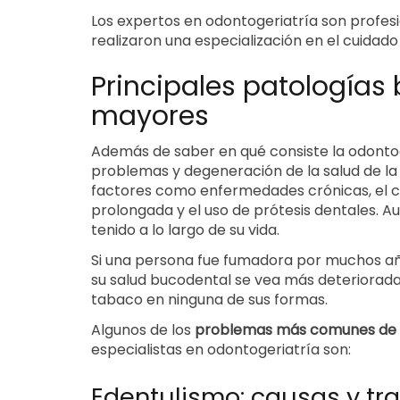
Los expertos en odontogeriatría son profesi
realizaron una especialización en el cuidad
Principales patologías
mayores
Además de saber en qué consiste la odonto
problemas y degeneración de la salud de l
factores como enfermedades crónicas, el
prolongada y el uso de prótesis dentales. 
tenido a lo largo de su vida.
Si una persona fue fumadora por muchos año
su salud bucodental se vea más deteriorada
tabaco en ninguna de sus formas.
Algunos de los
problemas más comunes de 
especialistas en odontogeriatría son:
Edentulismo: causas y tr