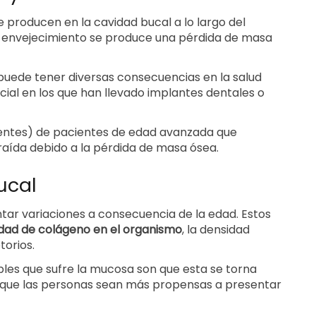
e producen en la cavidad bucal a lo largo del
 envejecimiento se produce una pérdida de masa
 puede tener diversas consecuencias en la salud
ial en los que han llevado implantes dentales o
entes) de pacientes de edad avanzada que
aída debido a la pérdida de masa ósea.
ucal
ar variaciones a consecuencia de la edad. Estos
dad de colágeno en el organismo
, la densidad
torios.
les que sufre la mucosa son que esta se torna
 que las personas sean más propensas a presentar