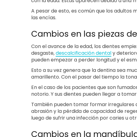
con la edad. Estas aparecen debido a una mal
A pesar de esto, es común que los adultos
las encías.
Cambios en las piezas de
Con el avance de la edad, los dientes empie
desgaste,
descalcificación dental
y deterior
pueden empezar a perder longitud y el esm
Esto a su vez genera que la dentina sea much
amarillento. Con el pasar del tiempo la tona
En el caso de los pacientes que son fumado
notorio. Y sus dientes pueden llegar a tom
También pueden tomar formar irregulares de
abrasión y la pérdida de capacidad de regen
luego de sufrir una infección por caries u ot
Cambios en la mandíbula