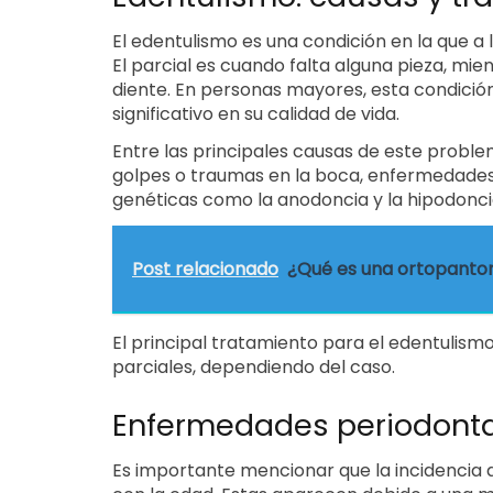
El edentulismo es una condición en la que a l
El parcial es cuando falta alguna pieza, mi
diente. En personas mayores, esta condici
significativo en su calidad de vida.
Entre las principales causas de este probl
golpes o traumas en la boca, enfermedades
genéticas como la anodoncia y la hipodonci
Post relacionado
¿Qué es una ortopantom
El principal tratamiento para el edentulism
parciales, dependiendo del caso.
Enfermedades periodont
Es importante mencionar que la incidencia