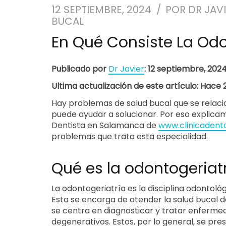
12 SEPTIEMBRE, 2024
POR
DR JAV
BUCAL
En Qué Consiste La Odo
Publicado por
Dr Javier
: 12 septiembre, 202
Ultima actualización de este artículo: Hace
Hay problemas de salud bucal que se relaci
puede ayudar a solucionar. Por eso explica
Dentista en Salamanca de
www.clinicadent
problemas que trata esta especialidad.
Qué es la odontogeriat
La odontogeriatría es la disciplina odontoló
Esta se encarga de atender la salud bucal 
se centra en diagnosticar y tratar enferm
degenerativos. Estos, por lo general, se pr