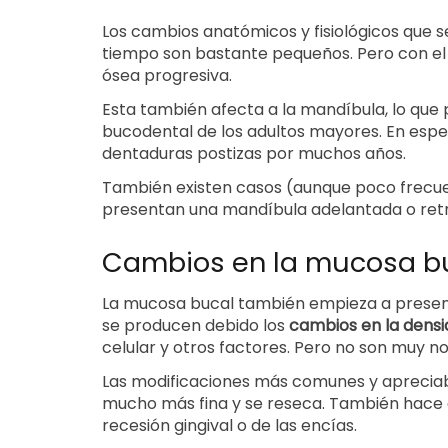
Los cambios anatómicos y fisiológicos que s
tiempo son bastante pequeños. Pero con el
ósea progresiva.
Esta también afecta a la mandíbula, lo que
bucodental de los adultos mayores. En espec
dentaduras postizas por muchos años.
También existen casos (aunque poco frecu
presentan una mandíbula adelantada o retr
Cambios en la mucosa b
La mucosa bucal también empieza a present
se producen debido los
cambios en la densi
celular y otros factores. Pero no son muy no
Las modificaciones más comunes y apreciab
mucho más fina y se reseca. También hace
recesión gingival o de las encías.