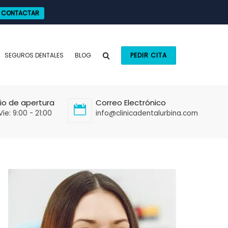
CONTACTAR
SEGUROS DENTALES
BLOG
PEDIR CITA
io de apertura
Correo Electrónico
Vie: 9:00 - 21:00
info@clinicadentalurbina.com