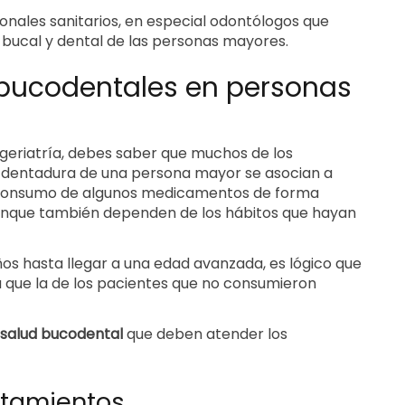
onales sanitarios, en especial odontólogos que
o bucal y dental de las personas mayores.
 bucodentales en personas
geriatría, debes saber que muchos de los
a dentadura de una persona mayor se asocian a
 consumo de algunos medicamentos de forma
Aunque también dependen de los hábitos que hayan
s hasta llegar a una edad avanzada, es lógico que
 que la de los pacientes que no consumieron
salud bucodental
que deben atender los
atamientos