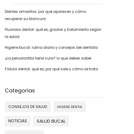
Dientes amarillos: por qué aparecen y cómo
recuperar su blancura
Fluorosis dental: qué es, grados y tratamiento según
la edad
Higiene bucal: rutina diaria y consejos del dentista
¿La periodontitis tiene cura? lo que debes saber
Fístula dental: qué es, por qué sale y cómo se trata
Categorias
CONSEJOS DE SALUD
HIGIENE DENTAL
SALUD BUCAL
NOTICIAS