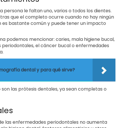
a persona le faltan uno, varios o todos los dientes.
entras que el completo ocurre cuando no hay ningún
ón es bastante común y puede tener un impacto
ema podemos mencionar: caries, mala higiene bucal,
 periodontales, el cáncer bucal o enfermedades
a.
ografía dental y para qué sirve?
o son las prótesis dentales, ya sean completas o
ales
 de las enfermedades periodontales no aumenta