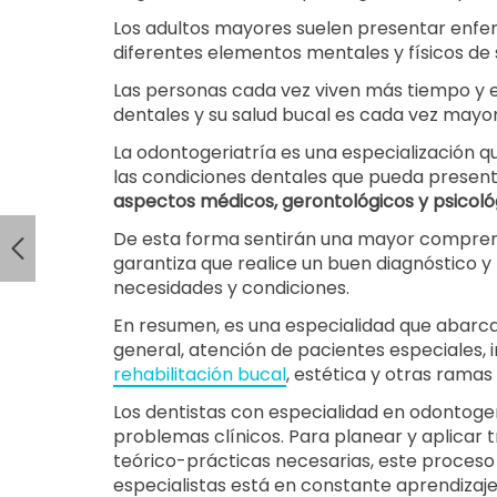
Los adultos mayores suelen presentar enf
diferentes elementos mentales y físicos de 
Las personas cada vez viven más tiempo y e
dentales y su salud bucal es cada vez mayor
La odontogeriatría es una especialización qu
las condiciones dentales que pueda present
aspectos médicos, gerontológicos y psicoló
De esta forma sentirán una mayor comprens
garantiza que realice un buen diagnóstico y
necesidades y condiciones.
En resumen, es una especialidad que abarc
general, atención de pacientes especiales, i
rehabilitación bucal
, estética y otras ramas 
Los dentistas con especialidad en odontoge
problemas clínicos. Para planear y aplicar t
teórico-prácticas necesarias, este proceso 
especialistas está en constante aprendizaje