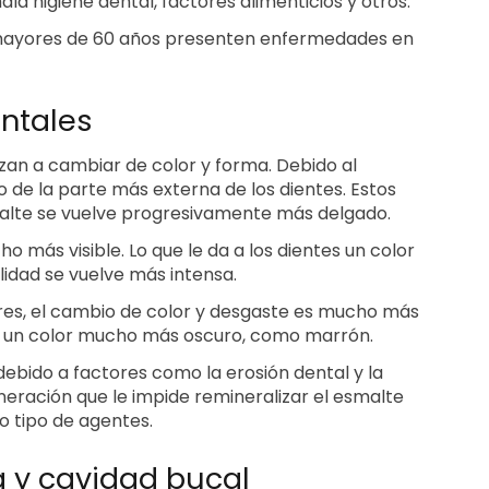
a higiene dental, factores alimenticios y otros.
 mayores de 60 años presenten enfermedades en
ntales
zan a cambiar de color y forma. Debido al
o de la parte más externa de los dientes. Estos
alte se vuelve progresivamente más delgado.
o más visible. Lo que le da a los dientes un color
lidad se vuelve más intensa.
res, el cambio de color y desgaste es mucho más
ar un color mucho más oscuro, como marrón.
bido a factores como la erosión dental y la
eración que le impide remineralizar el esmalte
ro tipo de agentes.
 y cavidad bucal