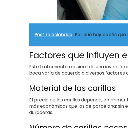
Post relacionado
Por qué hay bebés que 
Factores que Influyen e
Este tratamiento requiere de una inversión i
boca varía de acuerdo a diversos factores 
Material de las carillas
El precio de las carillas depende, en primer 
más económicas que las de porcelana; sin e
duraderas.
Número de carillas neces