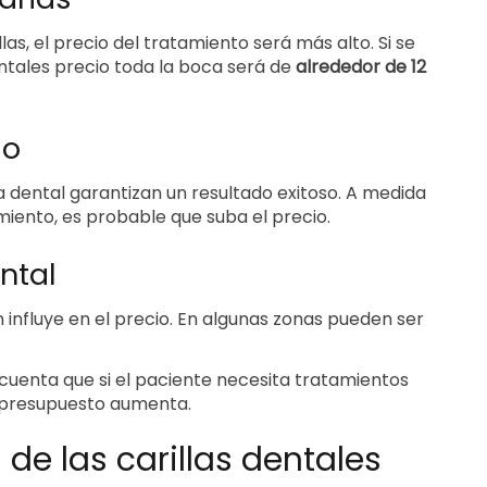
as, el precio del tratamiento será más alto. Si se
entales precio toda la boca será de
alrededor de 12
go
a dental garantizan un resultado exitoso. A medida
iento, es probable que suba el precio.
ntal
n influye en el precio. En algunas zonas pueden ser
cuenta que si el paciente necesita tratamientos
l presupuesto aumenta.
de las carillas dentales