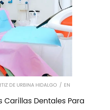
RTIZ DE URBINA HIDALGO
EN
s Carillas Dentales Para