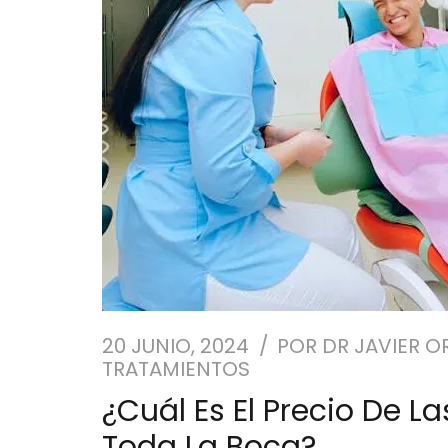
20 JUNIO, 2024
POR
DR JAVIER O
TRATAMIENTOS
¿Cuál Es El Precio De La
Toda La Boca?