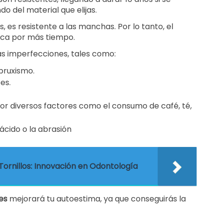
 del material que elijas.
s, es resistente a las manchas. Por lo tanto, el
nca por más tiempo.
s imperfecciones, tales como:
bruxismo.
es.
r diversos factores como el consumo de café, té,
ácido o la abrasión
Tornillos: Innovación en Odontología
es
mejorará tu autoestima, ya que conseguirás la