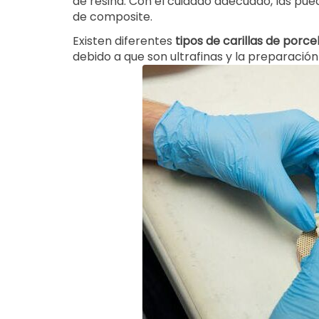
de resina. Con el cuidado adecuado, las pu
de composite.
Existen diferentes
tipos de carillas de porce
debido a que son ultrafinas y la preparación