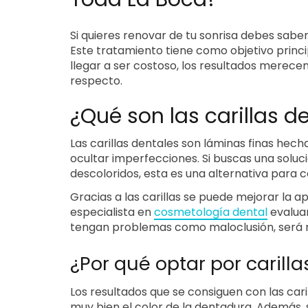
Si quieres renovar de tu sonrisa debes sabe
Este tratamiento tiene como objetivo princi
llegar a ser costoso, los resultados merece
respecto.
¿Qué son las carillas d
Las carillas dentales son láminas finas hech
ocultar imperfecciones. Si buscas una soluc
descoloridos, esta es una alternativa para c
Gracias a las carillas se puede mejorar la ap
especialista en
cosmetología dental
evaluar
tengan problemas como maloclusión, será n
¿Por qué optar por carill
Los resultados que se consiguen con las cari
muy bien el color de la dentadura. Además, s