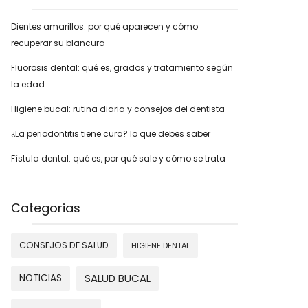
Dientes amarillos: por qué aparecen y cómo
recuperar su blancura
Fluorosis dental: qué es, grados y tratamiento según
la edad
Higiene bucal: rutina diaria y consejos del dentista
¿La periodontitis tiene cura? lo que debes saber
Fístula dental: qué es, por qué sale y cómo se trata
Categorias
CONSEJOS DE SALUD
HIGIENE DENTAL
SALUD BUCAL
NOTICIAS