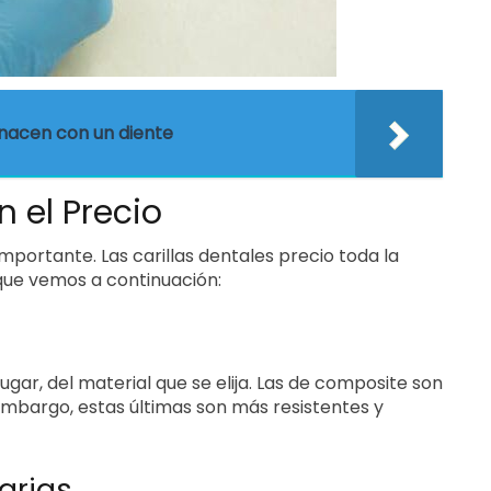
nacen con un diente
n el Precio
mportante. Las carillas dentales precio toda la
que vemos a continuación:
lugar, del material que se elija. Las de composite son
mbargo, estas últimas son más resistentes y
arias