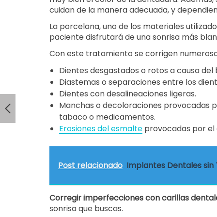
cuidan de la manera adecuada, y dependiendo
La porcelana, uno de los materiales utilizado
paciente disfrutará de una sonrisa más bla
Con este tratamiento se corrigen numerosa
Dientes desgastados o rotos a causa del 
Diastemas o separaciones entre los dient
Dientes con desalineaciones ligeras.
Manchas o decoloraciones provocadas po
tabaco o medicamentos.
Erosiones del esmalte
provocadas por el 
Post relacionado
Implantes Dentales sin 
Corregir imperfecciones con carillas dental
sonrisa que buscas.