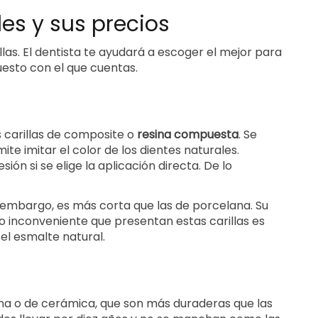
les y sus precios
illas. El dentista te ayudará a escoger el mejor para
uesto con el que cuentas.
 carillas de composite o
resina compuesta
. Se
te imitar el color de los dientes naturales.
ión si se elige la aplicación directa. De lo
in embargo, es más corta que las de porcelana. Su
o inconveniente que presentan estas carillas es
l esmalte natural.
lana o de cerámica, que son más duraderas que las