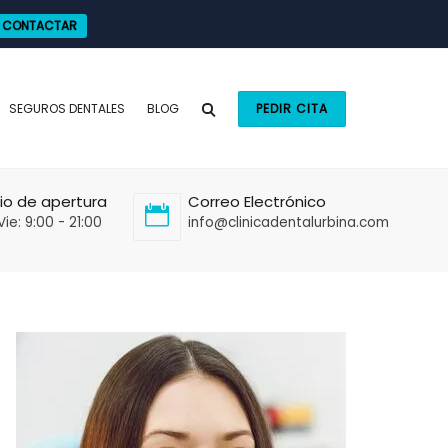
CONTACTAR
SEGUROS DENTALES
BLOG
PEDIR CITA
io de apertura
Correo Electrónico
Vie: 9:00 - 21:00
info@clinicadentalurbina.com