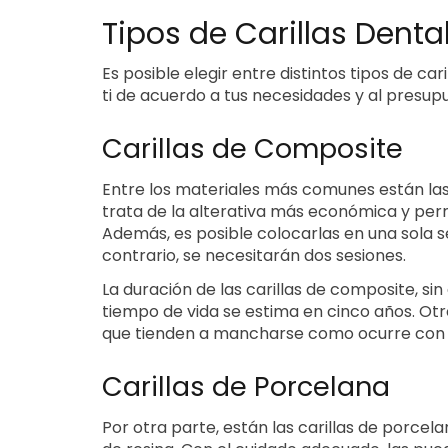
Tipos de Carillas Denta
Es posible elegir entre distintos tipos de car
ti de acuerdo a tus necesidades y al presup
Carillas de Composite
Entre los materiales más comunes están las
trata de la alterativa más económica y permi
Además, es posible colocarlas en una sola ses
contrario, se necesitarán dos sesiones.
La duración de las carillas de composite, s
tiempo de vida se estima en cinco años. Otr
que tienden a mancharse como ocurre con e
Carillas de Porcelana
Por otra parte, están las carillas de porce