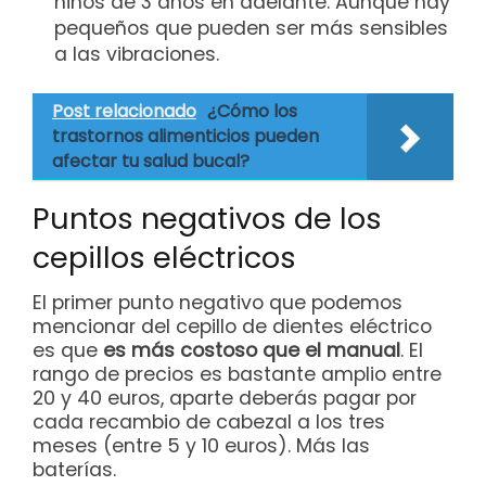
niños de 3 años en adelante. Aunque hay
pequeños que pueden ser más sensibles
a las vibraciones.
Post relacionado
¿Cómo los
trastornos alimenticios pueden
afectar tu salud bucal?
Puntos negativos de los
cepillos eléctricos
El primer punto negativo que podemos
mencionar del cepillo de dientes eléctrico
es que
es más costoso que el manual
. El
rango de precios es bastante amplio entre
20 y 40 euros, aparte deberás pagar por
cada recambio de cabezal a los tres
meses (entre 5 y 10 euros). Más las
baterías.