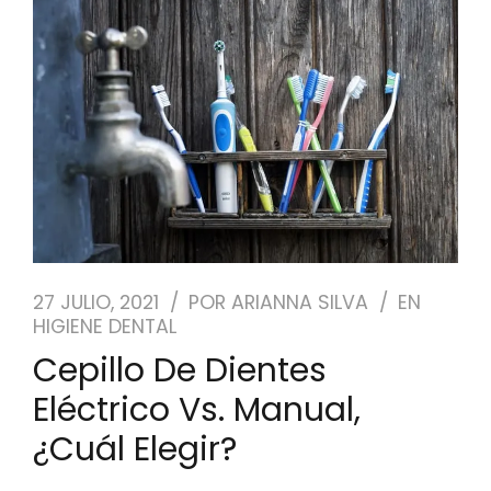
NUESTRO EQUIPO
CASOS REALES
SEGUROS DENTALES
BLOG
PEDIR CITA
27 JULIO, 2021
POR
ARIANNA SILVA
EN
HIGIENE DENTAL
Cepillo De Dientes
Eléctrico Vs. Manual,
¿cuál Elegir?