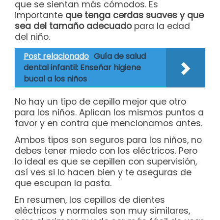
que se sientan más cómodos. Es
importante
que tenga cerdas suaves y que
sea del tamaño adecuado
para la edad
del niño.
Post relacionado
Guía de salud
dental infantil: Enseñar higiene
bucal a los niños
No hay un tipo de cepillo mejor que otro
para los niños. Aplican los mismos puntos a
favor y en contra que mencionamos antes.
Ambos tipos son seguros para los niños, no
debes tener miedo con los eléctricos. Pero
lo ideal es que se cepillen con supervisión,
así ves si lo hacen bien y te aseguras de
que escupan la pasta.
En resumen, los cepillos de dientes
eléctricos y normales son muy similares,