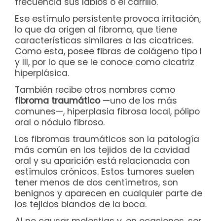
frecuencia sus labios o el carrillo.
Ese estímulo persistente provoca irritación,
lo que da origen al fibroma, que tiene
características similares a las cicatrices.
Como esta, posee fibras de colágeno tipo I
y III, por lo que se le conoce como cicatriz
hiperplásica.
También recibe otros nombres como
fibroma traumático
—uno de los más
comunes—, hiperplasia fibrosa local, pólipo
oral o nódulo fibroso.
Los fibromas traumáticos son la patología
más común en los tejidos de la cavidad
oral y su aparición está relacionada con
estímulos crónicos. Estos tumores suelen
tener menos de dos centímetros, son
benignos y aparecen en cualquier parte de
los tejidos blandos de la boca.