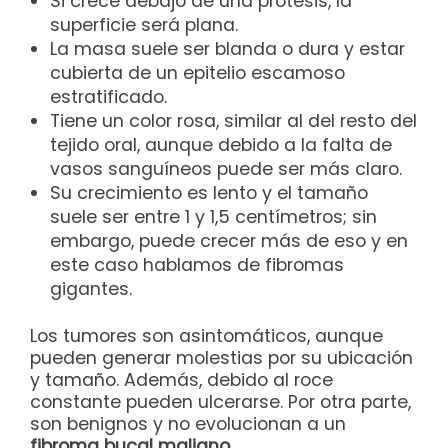
Si crece debajo de una prótesis, la
superficie será plana.
La masa suele ser blanda o dura y estar
cubierta de un epitelio escamoso
estratificado.
Tiene un color rosa, similar al del resto del
tejido oral, aunque debido a la falta de
vasos sanguíneos puede ser más claro.
Su crecimiento es lento y el tamaño
suele ser entre 1 y 1,5 centímetros; sin
embargo, puede crecer más de eso y en
este caso hablamos de fibromas
gigantes.
Los tumores son asintomáticos, aunque
pueden generar molestias por su ubicación
y tamaño. Además, debido al roce
constante pueden ulcerarse. Por otra parte,
son benignos y no evolucionan a un
fibroma bucal maligno
.