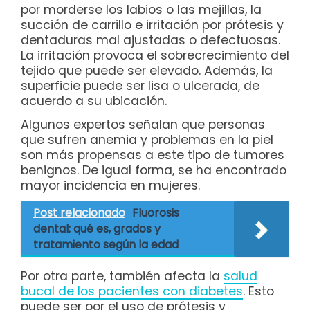
por morderse los labios o las mejillas, la
succión de carrillo e irritación por prótesis y
dentaduras mal ajustadas o defectuosas.
La irritación provoca el sobrecrecimiento del
tejido que puede ser elevado. Además, la
superficie puede ser lisa o ulcerada, de
acuerdo a su ubicación.
Algunos expertos señalan que personas
que sufren anemia y problemas en la piel
son más propensas a este tipo de tumores
benignos. De igual forma, se ha encontrado
mayor incidencia en mujeres.
Post relacionado
Fluorosis
dental: qué es, grados y
tratamiento según la edad
Por otra parte, también afecta la
salud
bucal de los pacientes con diabetes
. Esto
puede ser por el uso de prótesis y