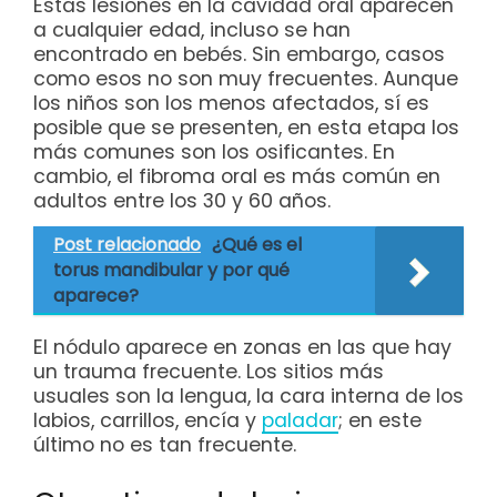
Estas lesiones en la cavidad oral aparecen
a cualquier edad, incluso se han
encontrado en bebés. Sin embargo, casos
como esos no son muy frecuentes. Aunque
los niños son los menos afectados, sí es
posible que se presenten, en esta etapa los
más comunes son los osificantes. En
cambio, el fibroma oral es más común en
adultos entre los 30 y 60 años.
Post relacionado
¿Qué es el
torus mandibular y por qué
aparece?
El nódulo aparece en zonas en las que hay
un trauma frecuente. Los sitios más
usuales son la lengua, la cara interna de los
labios, carrillos, encía y
paladar
; en este
último no es tan frecuente.