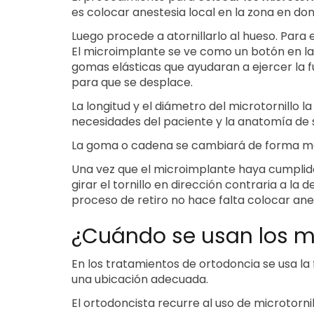
es colocar anestesia local en la zona en do
Luego procede a atornillarlo al hueso. Para e
El microimplante se ve como un botón en la 
gomas elásticas que ayudaran a ejercer la 
para que se desplace.
La longitud y el diámetro del microtornillo 
necesidades del paciente y la anatomía de 
La goma o cadena se cambiará de forma me
Una vez que el microimplante haya cumplido 
girar el tornillo en dirección contraria a la 
proceso de retiro no hace falta colocar anes
¿Cuándo se usan los m
En los tratamientos de ortodoncia se usa la 
una ubicación adecuada.
El ortodoncista recurre al uso de microtor