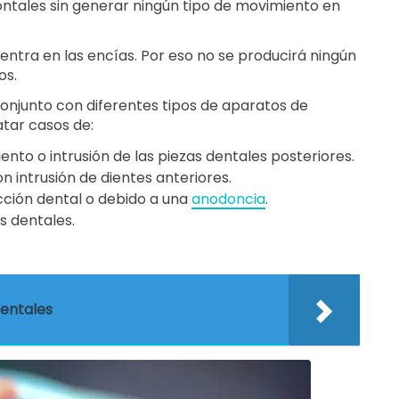
frontales sin generar ningún tipo de movimiento en
ntra en las encías. Por eso no se producirá ningún
os.
njunto con diferentes tipos de aparatos de
atar casos de:
nto o intrusión de las piezas dentales posteriores.
intrusión de dientes anteriores.
cción dental o debido a una
anodoncia
.
s dentales.
dentales