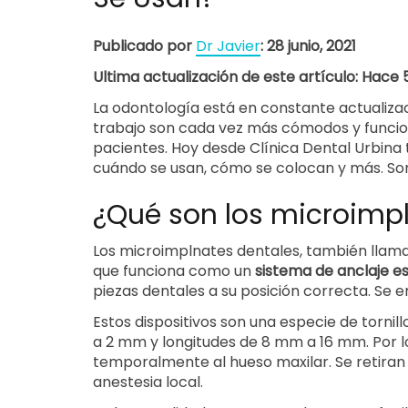
Publicado por
Dr Javier
: 28 junio, 2021
Ultima actualización de este artículo: Hace
La odontología está en constante actualiza
trabajo son cada vez más cómodos y funcion
pacientes. Hoy desde Clínica Dental Urbin
cuándo se usan, cómo se colocan y más. So
¿Qué son los microimp
Los microimplnates dentales, también llama
que funciona como un
sistema de anclaje e
piezas dentales a su posición correcta. Se 
Estos dispositivos son una especie de tornil
a 2 mm y longitudes de 8 mm a 16 mm. Por lo 
temporalmente al hueso maxilar. Se retiran
anestesia local.