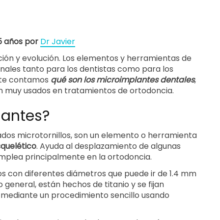
 5 años por
Dr Javier
ción y evolución. Los elementos y herramientas de
ales tanto para los dentistas como para los
a te contamos
qué son los microimplantes dentales
,
n muy usados en tratamientos de ortodoncia.
lantes?
dos microtornillos, son un elemento o herramienta
squelético
. Ayuda al desplazamiento de algunas
emplea principalmente en la ortodoncia.
los con diferentes diámetros que puede ir de 1.4 mm
general, están hechos de titanio y se fijan
 mediante un procedimiento sencillo usando