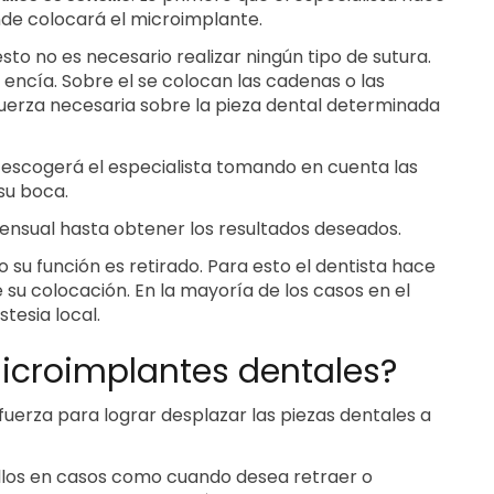
nde colocará el microimplante.
sto no es necesario realizar ningún tipo de sutura.
encía. Sobre el se colocan las cadenas o las
fuerza necesaria sobre la pieza dental determinada
la escogerá el especialista tomando en cuenta las
su boca.
nsual hasta obtener los resultados deseados.
su función es retirado. Para esto el dentista hace
de su colocación. En la mayoría de los casos en el
tesia local.
icroimplantes dentales?
fuerza para lograr desplazar las piezas dentales a
nillos en casos como cuando desea retraer o