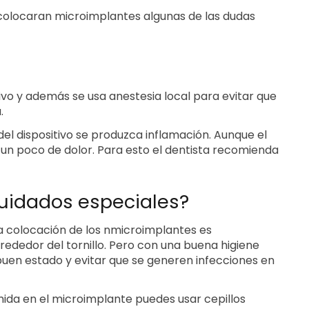
 colocaran microimplantes algunas de las dudas
ivo y además se usa anestesia local para evitar que
.
el dispositivo se produzca inflamación. Aunque el
 un poco de dolor. Para esto el dentista recomienda
cuidados especiales?
la colocación de los nmicroimplantes es
rededor del tornillo. Pero con una buena higiene
buen estado y evitar que se generen infecciones en
mida en el microimplante puedes usar cepillos