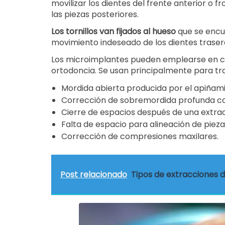
movilizar los dientes del frente anterior o 
las piezas posteriores.
Los tornillos van fijados al hueso
que se encue
movimiento indeseado de los dientes traser
Los microimplantes pueden emplearse en co
ortodoncia. Se usan principalmente para tr
Mordida abierta producida por el apiñamie
Corrección de sobremordida profunda con 
Cierre de espacios después de una extra
Falta de espacio para alineación de pieza
Corrección de compresiones maxilares.
Post relacionado
Tipos de extracciones 