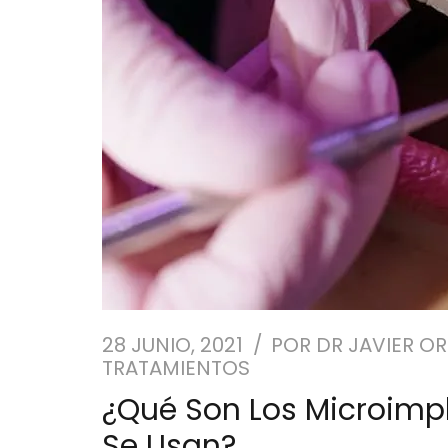
28 JUNIO, 2021
POR
DR JAVIER OR
TRATAMIENTOS
¿Qué Son Los Microimp
Se Usan?