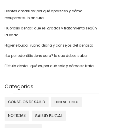
Dientes amarillos: por qué aparecen y cómo
recuperar su blancura
Fluorosis dental: qué es, grados y tratamiento según
la edad
Higiene bucal: rutina diaria y consejos del dentista
¿La periodontitis tiene cura? lo que debes saber
Fístula dental: qué es, por qué sale y cómo se trata
Categorias
CONSEJOS DE SALUD
HIGIENE DENTAL
SALUD BUCAL
NOTICIAS