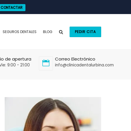
CONTACTAR
SEGUROS DENTALES
BLOG
PEDIR CITA
io de apertura
Correo Electrónico
Vie: 9:00 - 21:00
info@clinicadentalurbina.com