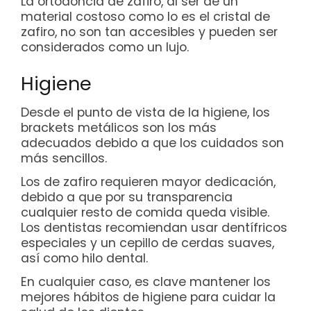
La ortodoncia de zafiro, al ser de un
material costoso como lo es el cristal de
zafiro, no son tan accesibles y pueden ser
considerados como un lujo.
Higiene
Desde el punto de vista de la higiene, los
brackets metálicos son los más
adecuados debido a que los cuidados son
más sencillos.
Los de zafiro requieren mayor dedicación,
debido a que por su transparencia
cualquier resto de comida queda visible.
Los dentistas recomiendan usar dentífricos
especiales y un cepillo de cerdas suaves,
así como hilo dental.
En cualquier caso, es clave mantener los
mejores hábitos de higiene para cuidar la