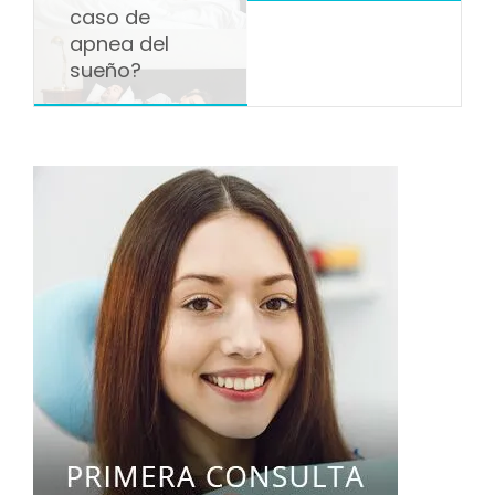
caso de
apnea del
sueño?