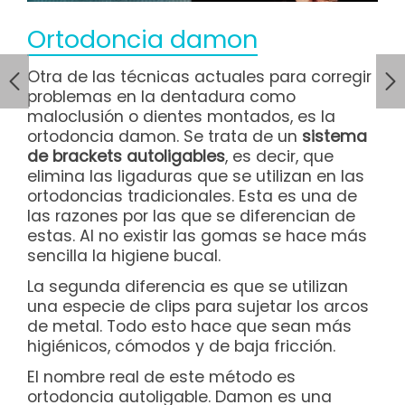
Ortodoncia damon
Otra de las técnicas actuales para corregir
problemas en la dentadura como
maloclusión o dientes montados, es la
ortodoncia damon. Se trata de un
sistema
de brackets autoligables
, es decir, que
elimina las ligaduras que se utilizan en las
ortodoncias tradicionales. Esta es una de
las razones por las que se diferencian de
estas. Al no existir las gomas se hace más
sencilla la higiene bucal.
La segunda diferencia es que se utilizan
una especie de clips para sujetar los arcos
de metal. Todo esto hace que sean más
higiénicos, cómodos y de baja fricción.
El nombre real de este método es
ortodoncia autoligable. Damon es una