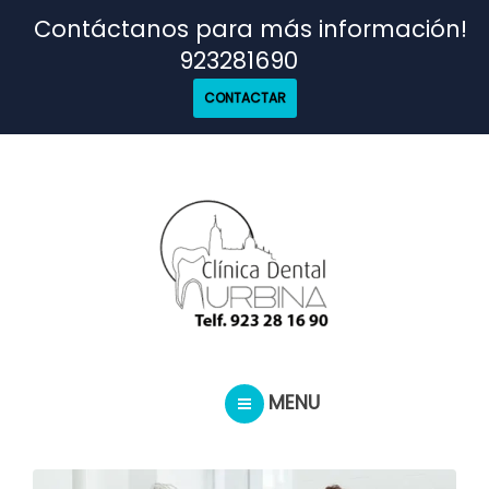
TRATAMIENTOS
Contáctanos para más información!
923281690
NUESTRO EQUIPO
CONTACTAR
CASOS REALES
SEGUROS DENTALES
BLOG
MENU
PEDIR CITA
INICIO
TRATAMIENTOS