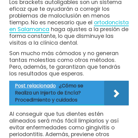
Los brackets autoligables son un sistema
eficaz que te ayudarán a corregir los
problemas de maloclusión en menos
tiempo. No es necesario que el
ortodoncista
en Salamanca
haga ajustes a la presión de
forma constante, lo que disminuye las
visitas a la clínica dental.
Son mucho más cómodos y no generan
tantas molestias como otros métodos.
Pero, además, te garantizan que tendrás
los resultados que esperas.
Post relacionado
¿Cómo se
Realiza un Injerto de Encía?
Procedimiento y cuidados
Al conseguir que tus dientes estén
alineados será más fácil limpiarlos y así
evitar enfermedades como gingivitis o
periodontitis. Además, previene otros