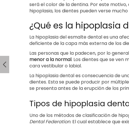
será el color de la dentina. Por este moti
hipoplasia, los dientes pueden verse mucho 
¿Qué es la hipoplasia 
La hipoplasia del esmalte dental es una afe
deficiente de la capa más externa de los di
Las personas que la padecen, por lo genera
menor a la normal
. Los dientes que se ven m
cara vestibular o labial.
La hipoplasia dental es consecuencia de una
dientes. Esta se puede producir por múltipl
se presenta antes de la erupción de los pri
Tipos de hipoplasia denta
Uno de los métodos de clasificación de hipo
Dental Federation
. El cual establece que exi