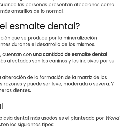
vo, cuando las personas presentan afecciones como
más amarillos de lo normal.
del esmalte dental?
cción que se produce por la mineralización
entes durante el desarrollo de los mismos.
l, cuentan con
una cantidad de esmalte dental
ás afectados son los caninos y los incisivos por su
 alteración de la formación de la matriz de los
es razones y puede ser leve, moderada o severa. Y
meros dientes.
l
plasia dental más usados es el planteado por
World
sten los siguientes tipos: