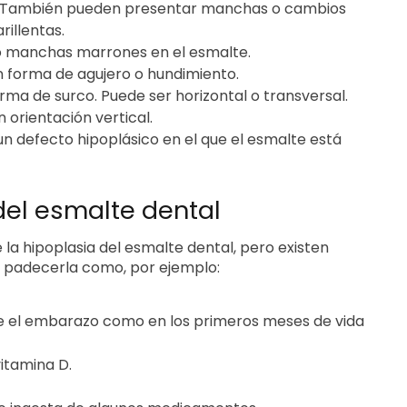
e. También pueden presentar manchas o cambios
illentas.
 o manchas marrones en el esmalte.
n forma de agujero o hundimiento.
orma de surco. Puede ser horizontal o transversal.
 orientación vertical.
 un defecto hipoplásico en el que el esmalte está
del esmalte dental
la hipoplasia del esmalte dental, pero existen
e padecerla como, por ejemplo:
te el embarazo como en los primeros meses de vida
vitamina D.