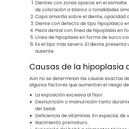
Dientes con zonas opacas en el esmalt
de coloración a blanco o tonalidades amar
Capa amarilla sobre el diente, opacidad
Diente con defecto de tipo hipoplásico e
Pieza dental con línea de hipoplasia en f
Línea de hipoplasia en forma de surco con
Es el tipo más severo. El diente presenta
ausente.
Causas de la hipoplasia 
Aún no se determinan las causas exactas de 
algunos factores que aumentan el riesgo d
La exposición excesiva al flúor.
Desnutrición o malnutrición tanto duran
del bebé.
Deficiencia de vitaminas. En especial, de 
Nacimiento prematuro.