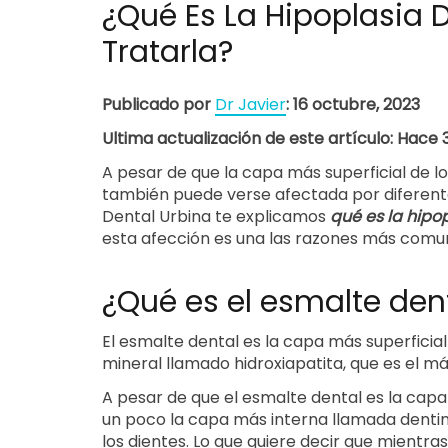
¿Qué Es La Hipoplasia 
Tratarla?
Publicado por
Dr Javier
: 16 octubre, 2023
Ultima actualización de este artículo: Hace
A pesar de que la capa más superficial de lo
también puede verse afectada por diferen
Dental Urbina te explicamos
qué es la hipo
esta afección es una las razones más comunes
¿Qué es el esmalte den
El esmalte dental es la capa más superficia
mineral llamado hidroxiapatita, que es el má
A pesar de que el esmalte dental es la capa 
un poco la capa más interna llamada dentina
los dientes. Lo que quiere decir que mientr