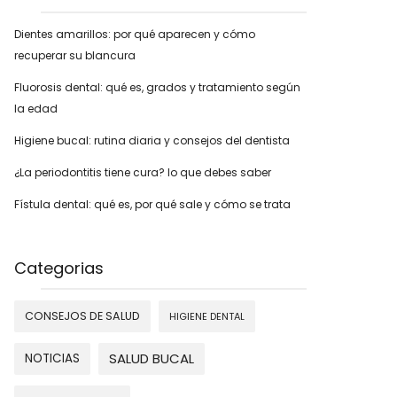
Dientes amarillos: por qué aparecen y cómo
recuperar su blancura
Fluorosis dental: qué es, grados y tratamiento según
la edad
Higiene bucal: rutina diaria y consejos del dentista
¿La periodontitis tiene cura? lo que debes saber
Fístula dental: qué es, por qué sale y cómo se trata
Categorias
CONSEJOS DE SALUD
HIGIENE DENTAL
SALUD BUCAL
NOTICIAS