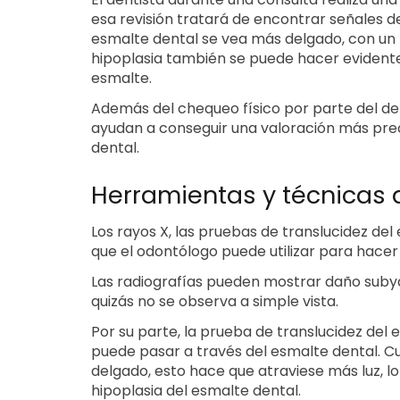
esa revisión tratará de encontrar señales d
esmalte dental se vea más delgado, con un 
hipoplasia también se puede hacer evident
esmalte.
Además del chequeo físico por parte del de
ayudan a conseguir una valoración más preci
dental.
Herramientas y técnicas 
Los rayos X, las pruebas de translucidez de
que el odontólogo puede utilizar para hacer 
Las radiografías pueden mostrar daño subya
quizás no se observa a simple vista.
Por su parte, la prueba de translucidez del 
puede pasar a través del esmalte dental. C
delgado, esto hace que atraviese más luz, lo
hipoplasia del esmalte dental.