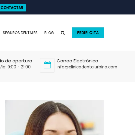
CONTACTAR
SEGUROS DENTALES
BLOG
PEDIR CITA
io de apertura
Correo Electrónico
Vie: 9:00 - 21:00
info@clinicadentalurbina.com