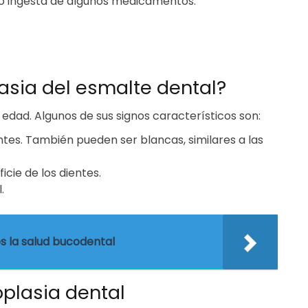
 o ingesta de algunos medicamentos.
asia del esmalte dental?
edad. Algunos de sus signos característicos son:
tes. También pueden ser blancas, similares a las
icie de los dientes.
.
s la salud bucodental
plasia dental