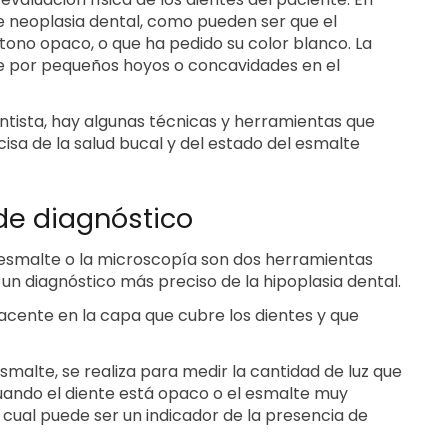
e neoplasia dental, como pueden ser que el
tono opaco, o que ha pedido su color blanco. La
e por pequeños hoyos o concavidades en el
ntista, hay algunas técnicas y herramientas que
sa de la salud bucal y del estado del esmalte
de diagnóstico
l esmalte o la microscopía son dos herramientas
un diagnóstico más preciso de la hipoplasia dental.
cente en la capa que cubre los dientes y que
esmalte, se realiza para medir la cantidad de luz que
uando el diente está opaco o el esmalte muy
 cual puede ser un indicador de la presencia de