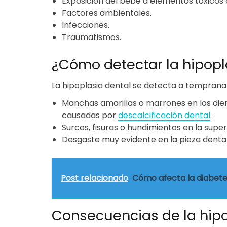
Exposición del bebé a elementos tóxicos
Factores ambientales.
Infecciones.
Traumatismos.
¿Cómo detectar la hipopl
La hipoplasia dental se detecta a temprana 
Manchas amarillas o marrones en los dien
causadas por
descalcificación dental
.
Surcos, fisuras o hundimientos en la superf
Desgaste muy evidente en la pieza dental
Post relacionado
Cómo afecta la diabete
Consecuencias de la hipo