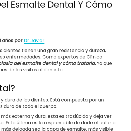
Del Esmalte Dental Y Cómo
 3 años por
Dr Javier
s dientes tienen una gran resistencia y dureza,
tes enfermedades. Como expertos de Clínica
plasia del esmalte dental
y cómo tratarla.
Ya que
 de las visitas al dentista.
tal?
l y dura de los dientes. Está compuesta por un
s duro de todo el cuerpo.
más externa y dura, esta es traslúcida y deja ver
. Esta última es la responsable de darle el color a
as más delgada sea la capa de esmalte, más visible