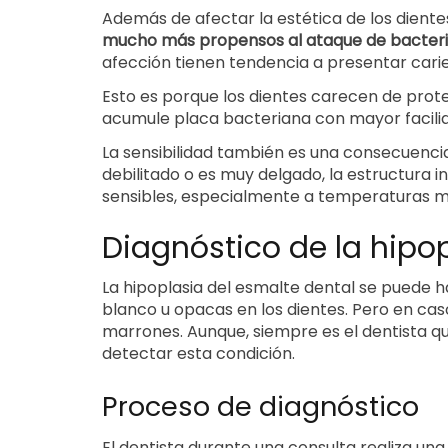
Además de afectar la estética de los diente
mucho más propensos al ataque de bacter
afección tienen tendencia a presentar carie
Esto es porque los dientes carecen de prote
acumule placa bacteriana con mayor facilida
La sensibilidad también es una consecuencia
debilitado o es muy delgado, la estructura i
sensibles, especialmente a temperaturas mu
Diagnóstico de la hipo
La hipoplasia del esmalte dental se puede
blanco u opacas en los dientes. Pero en c
marrones. Aunque, siempre es el dentista q
detectar esta condición.
Proceso de diagnóstico
El dentista durante una consulta realiza una 