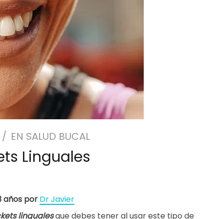
EN
SALUD BUCAL
ts Linguales
 3 años por
Dr Javier
kets linguales
que debes tener al usar este tipo de