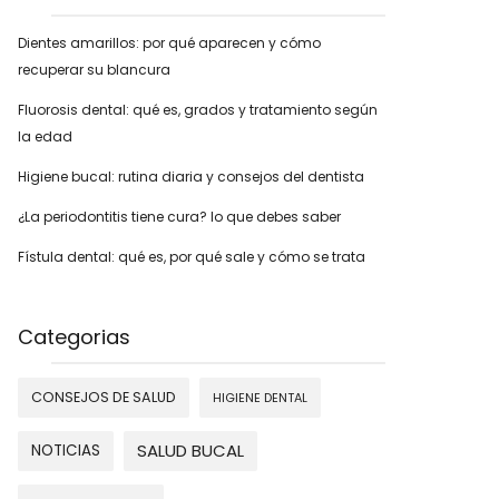
Dientes amarillos: por qué aparecen y cómo
recuperar su blancura
Fluorosis dental: qué es, grados y tratamiento según
la edad
Higiene bucal: rutina diaria y consejos del dentista
¿La periodontitis tiene cura? lo que debes saber
Fístula dental: qué es, por qué sale y cómo se trata
Categorias
CONSEJOS DE SALUD
HIGIENE DENTAL
SALUD BUCAL
NOTICIAS