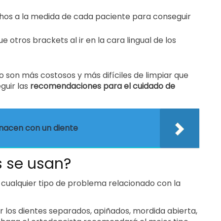
chos a la medida de cada paciente para conseguir
otros brackets al ir en la cara lingual de los
 son más costosos y más difíciles de limpiar que
guir las
recomendaciones para el cuidado de
nacen con un diente
s se usan?
 cualquier tipo de problema relacionado con la
os dientes separados, apiñados, mordida abierta,