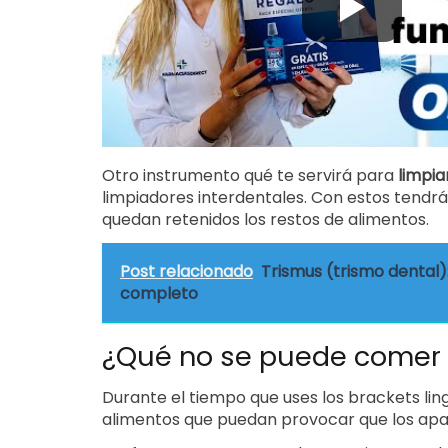
Otro instrumento qué te servirá para
limpia
limpiadores interdentales. Con estos tendr
quedan retenidos los restos de alimentos.
Post relacionado
Trismus (trismo dental)
completo
¿Qué no se puede comer 
Durante el tiempo que uses los brackets ling
alimentos que puedan provocar que los ap