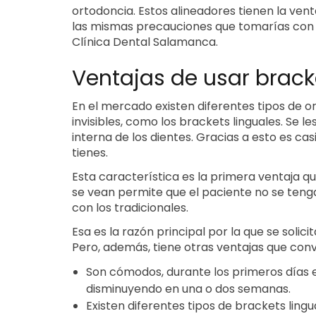
ortodoncia. Estos alineadores tienen la vent
las mismas precauciones que tomarías con l
Clínica Dental Salamanca.
Ventajas de usar brack
En el mercado existen diferentes tipos de o
invisibles, como los brackets linguales. Se
interna de los dientes. Gracias a esto es c
tienes.
Esta característica es la primera ventaja qu
se vean permite que el paciente no se tenga
con los tradicionales.
Esa es la razón principal por la que se solic
Pero, además, tiene otras ventajas que con
Son cómodos, durante los primeros días e
disminuyendo en una o dos semanas.
Existen diferentes tipos de brackets ling