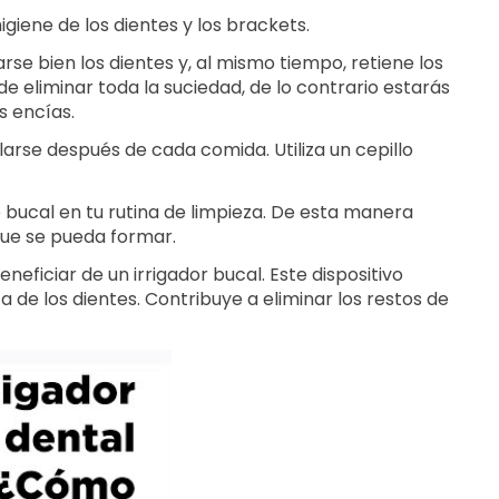
igiene de los dientes y los brackets.
rse bien los dientes y, al mismo tiempo, retiene los
e eliminar toda la suciedad, de lo contrario estarás
s encías.
arse después de cada comida. Utiliza un cepillo
e bucal en tu rutina de limpieza. De esta manera
 que se pueda formar.
ficiar de un irrigador bucal. Este dispositivo
eza de los dientes. Contribuye a eliminar los restos de