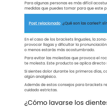
Para algunas personas es más difícil acost
medidas que puedes tomar para que este pr
Post relacionado
¿Qué son las caries?: s
En el caso de los brackets linguales, la zon
provocar llagas y dificultar la pronunciació
o menos estarás más acostumbrado.
Para evitar las molestias que provoca el ro
te molesta. Este producto se aplica directo 
Si sientes dolor durante los primeros días, c
algún analgésico.
Además de estos consejos para brackets rec
cuidado estrictas.
¿Cómo lavarse los diente