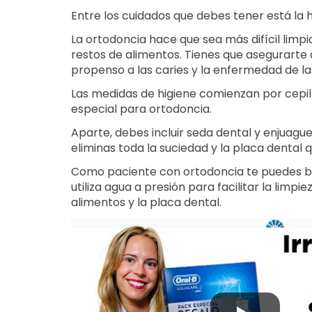
Entre los cuidados que debes tener está la h
La ortodoncia hace que sea más difícil limpia
restos de alimentos. Tienes que asegurarte d
propenso a las caries y la enfermedad de la
Las medidas de higiene comienzan por cepill
especial para ortodoncia.
Aparte, debes incluir seda dental y enjuagu
eliminas toda la suciedad y la placa dental
Como paciente con ortodoncia te puedes bene
utiliza agua a presión para facilitar la limpi
alimentos y la placa dental.