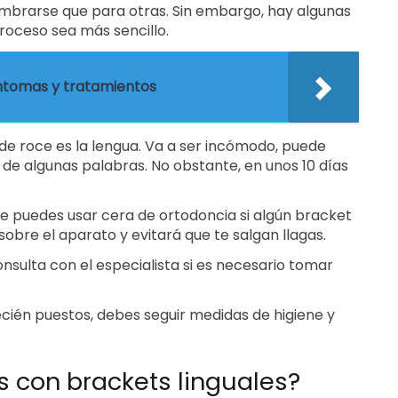
umbrarse que para otras. Sin embargo, hay algunas
oceso sea más sencillo.
íntomas y tratamientos
a de roce es la lengua. Va a ser incómodo, puede
n de algunas palabras. No obstante, en unos 10 días
ce puedes usar cera de ortodoncia si algún bracket
sobre el aparato y evitará que te salgan llagas.
onsulta con el especialista si es necesario tomar
ién puestos, debes seguir medidas de higiene y
s con brackets linguales?