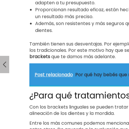
adapten a tu presupuesto.
Proporcionan resultado eficaz, están he
un resultado más preciso.
Además, son resistentes y más seguros que 
dientes.
También tienen sus desventajas. Por ejemplo
los tradicionales. Por este motivo hay que se
brackets
que te damos más adelante.
Post relacionado
Por qué hay bebés que 
¿Para qué tratamiento
Con los brackets linguales se pueden tratar
alineación de los dientes y la mordida.
Entre los más comunes podemos mencionar l