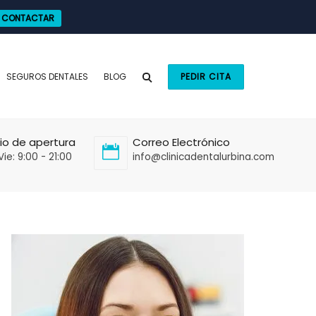
CONTACTAR
SEGUROS DENTALES
BLOG
PEDIR CITA
io de apertura
Correo Electrónico
Vie: 9:00 - 21:00
info@clinicadentalurbina.com