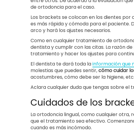
entre otros. De acuerdo a la evaluación qu
de ortodoncia para el caso.
Los brackets se colocan en los dientes por 
es más rápida y cómoda para el paciente. De
arco y hará los ajustes necesarios.
Como en cualquier tratamiento de ortodonci
dentista y cumplir con las citas. La razón d
tratamiento y hacer los ajustes para contin
El dentista te dará toda la
información que n
molestias que puedes sentir,
cómo cuidar lo
acostumbres, cómo debe ser la higiene, etc
Aclara cualquier duda que tengas sobre el
Cuidados de los bracke
La ortodoncia lingual, como cualquier otra,
que el tratamiento sea efectivo. Comenzand
cuando es más incómodo.