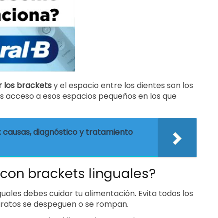
r los brackets
y el espacio entre los dientes son los
ás acceso a esos espacios pequeños en los que
: causas, diagnóstico y tratamiento
con brackets linguales?
uales debes cuidar tu alimentación. Evita todos los
aratos se despeguen o se rompan.