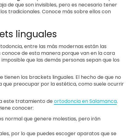
aja de que son invisibles, pero es necesario tener
os tradicionales. Conoce más sobre ellos con
ets linguales
rtodoncia, entre las más modernas están las
 les conoce de esta manera porque van en la cara
asi imposible que las demás personas sepan que los
e tienen los brackets linguales. El hecho de que no
 que preocupar por la estética, como suele ocurrir
ita este tratamiento de
ortodoncia en Salamanca
.
viene conocer:
s normal que genere molestias, pero irán
uales, por lo que puedes escoger aparatos que se