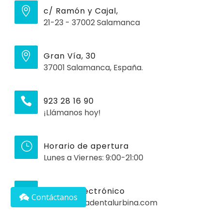
c/ Ramón y Cajal,
21-23 - 37002 Salamanca
Gran Vía, 30
37001 Salamanca, España.
923 28 16 90
¡Llámanos hoy!
Horario de apertura
Lunes a Viernes: 9:00-21:00
Correo Electrónico
Contáctanos
info@clinicadentalurbina.com