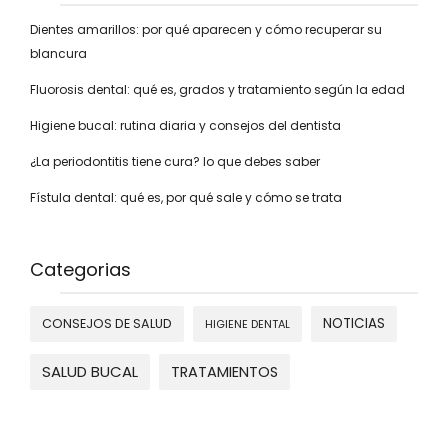
Dientes amarillos: por qué aparecen y cómo recuperar su
blancura
Fluorosis dental: qué es, grados y tratamiento según la edad
Higiene bucal: rutina diaria y consejos del dentista
¿La periodontitis tiene cura? lo que debes saber
Fístula dental: qué es, por qué sale y cómo se trata
Categorias
NOTICIAS
CONSEJOS DE SALUD
HIGIENE DENTAL
SALUD BUCAL
TRATAMIENTOS