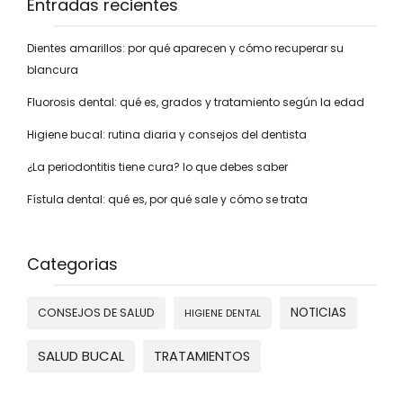
Entradas recientes
Dientes amarillos: por qué aparecen y cómo recuperar su
blancura
Fluorosis dental: qué es, grados y tratamiento según la edad
Higiene bucal: rutina diaria y consejos del dentista
¿La periodontitis tiene cura? lo que debes saber
Fístula dental: qué es, por qué sale y cómo se trata
Categorias
NOTICIAS
CONSEJOS DE SALUD
HIGIENE DENTAL
SALUD BUCAL
TRATAMIENTOS