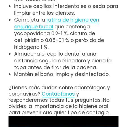
Incluye cepillos interdentales o seda para
limpiar entre los dientes.
Completa la
rutina de higiene con
enjuague bucal
que contenga
yodopovidona 0.2-1 %, cloruro de
cetilpiridinio 0.05-0.1 % o peróxido de
hidrógeno 1 %.
Almacena el cepillo dental a una
distancia segura del inodoro y cierra la
tapa antes de tirar de la cadena.
Mantén el baño limpio y desinfectado.
¿Tienes más dudas sobre odontólogos y
coronavirus?
Contáctanos
y
responderemos todas tus preguntas. No
olvides la importancia de la higiene oral
para prevenir cualquier tipo de contagio.