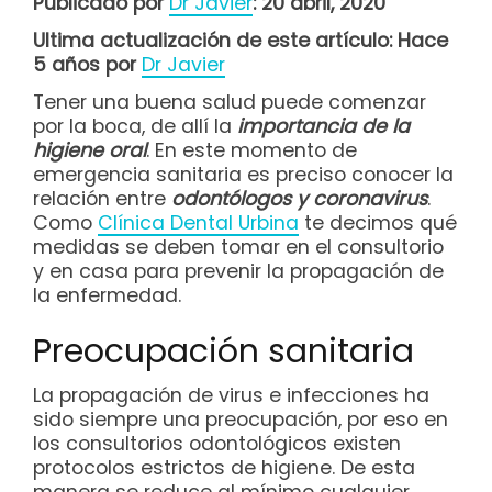
Publicado por
Dr Javier
: 20 abril, 2020
Ultima actualización de este artículo: Hace
5 años por
Dr Javier
Tener una buena salud puede comenzar
por la boca, de allí la
importancia de la
higiene oral
. En este momento de
emergencia sanitaria es preciso conocer la
relación entre
odontólogos y coronavirus
.
Como
Clínica Dental Urbina
te decimos qué
medidas se deben tomar en el consultorio
y en casa para prevenir la propagación de
la enfermedad.
Preocupación sanitaria
La propagación de virus e infecciones ha
sido siempre una preocupación, por eso en
los consultorios odontológicos existen
protocolos estrictos de higiene. De esta
manera se reduce al mínimo cualquier