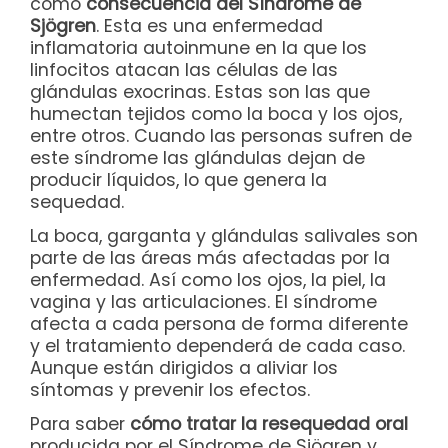
como
consecuencia del Síndrome de
Sjögren
. Esta es una enfermedad
inflamatoria autoinmune en la que los
linfocitos atacan las células de las
glándulas exocrinas. Estas son las que
humectan tejidos como la boca y los ojos,
entre otros. Cuando las personas sufren de
este síndrome las glándulas dejan de
producir líquidos, lo que genera la
sequedad.
La boca, garganta y glándulas salivales son
parte de las áreas más afectadas por la
enfermedad. Así como los ojos, la piel, la
vagina y las articulaciones. El síndrome
afecta a cada persona de forma diferente
y el tratamiento dependerá de cada caso.
Aunque están dirigidos a aliviar los
síntomas y prevenir los efectos.
Para saber
cómo tratar la resequedad oral
producida por el Síndrome de Sjögren y