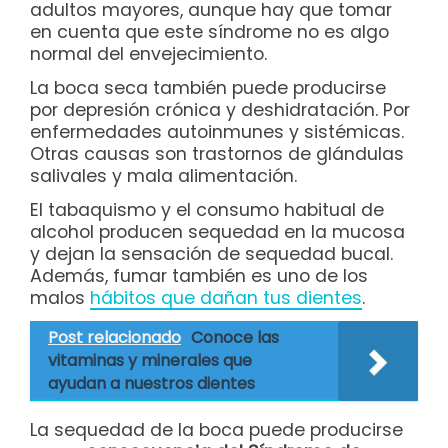
adultos mayores, aunque hay que tomar
en cuenta que este síndrome no es algo
normal del envejecimiento.
La boca seca también puede producirse
por depresión crónica y deshidratación. Por
enfermedades autoinmunes y sistémicas.
Otras causas son trastornos de glándulas
salivales y mala alimentación.
El tabaquismo y el consumo habitual de
alcohol producen sequedad en la mucosa
y dejan la sensación de sequedad bucal.
Además, fumar también es uno de los
malos
hábitos que dañan tus dientes
.
Post relacionado
Conoce las
vitaminas y minerales que
ayudan a nuestros dientes
La sequedad de la boca puede producirse