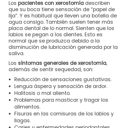
Los
pacientes con xerostomía
describen
que su boca tiene sensación de “papel de
lija”. Y es habitual que lleven una botella de
agua consigo. También suelen tener más
placa dental de lo normal. Sienten que los
labios se pegan a los dientes. Esto es
normal que se produzca debido a la
disminución de lubricación generada por la
saliva.
Los
síntomas generales de xerostomía
,
además de sentir sequedad, son:
Reducción de sensaciones gustativas.
Lengua áspera y sensación de ardor.
Halitosis o mal aliento.
Problemas para masticar y tragar los
alimentos.
Fisuras en las comisuras de los labios y
llagas.
Caries y enfermedades periodontales.