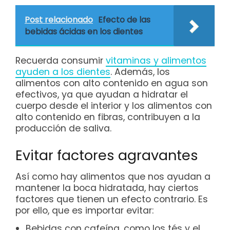
Post relacionado
Efecto de las
bebidas ácidas en los dientes
Recuerda consumir
vitaminas y alimentos
ayuden a los dientes
. Además, los
alimentos con alto contenido en agua son
efectivos, ya que ayudan a hidratar el
cuerpo desde el interior y los alimentos con
alto contenido en fibras, contribuyen a la
producción de saliva.
Evitar factores agravantes
Así como hay alimentos que nos ayudan a
mantener la boca hidratada, hay ciertos
factores que tienen un efecto contrario. Es
por ello, que es importar evitar:
Bebidas con cafeína, como los tés y el