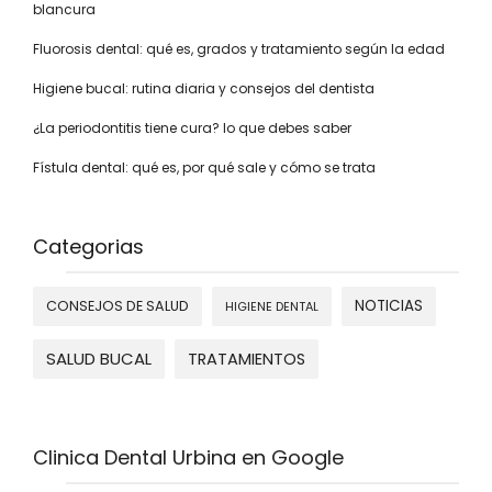
blancura
Fluorosis dental: qué es, grados y tratamiento según la edad
Higiene bucal: rutina diaria y consejos del dentista
¿La periodontitis tiene cura? lo que debes saber
Fístula dental: qué es, por qué sale y cómo se trata
Categorias
NOTICIAS
CONSEJOS DE SALUD
HIGIENE DENTAL
SALUD BUCAL
TRATAMIENTOS
Clinica Dental Urbina en Google