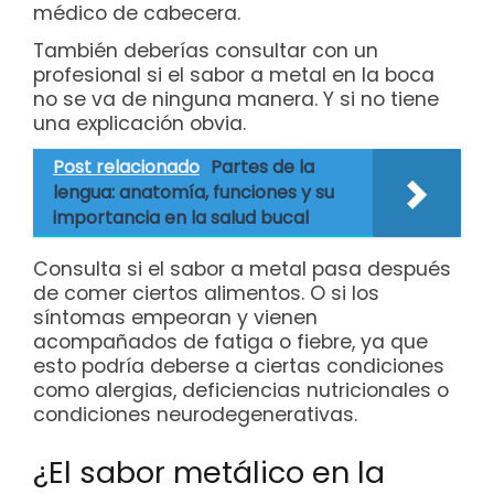
médico de cabecera.
También deberías consultar con un
profesional si el sabor a metal en la boca
no se va de ninguna manera. Y si no tiene
una explicación obvia.
Post relacionado
Partes de la
lengua: anatomía, funciones y su
importancia en la salud bucal
Consulta si el sabor a metal pasa después
de comer ciertos alimentos. O si los
síntomas empeoran y vienen
acompañados de fatiga o fiebre, ya que
esto podría deberse a ciertas condiciones
como alergias, deficiencias nutricionales o
condiciones neurodegenerativas.
¿El sabor metálico en la