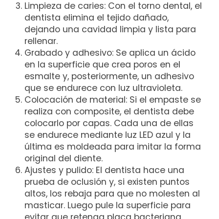
Limpieza de caries: Con el torno dental, el
dentista elimina el tejido dañado,
dejando una cavidad limpia y lista para
rellenar.
Grabado y adhesivo: Se aplica un ácido
en la superficie que crea poros en el
esmalte y, posteriormente, un adhesivo
que se endurece con luz ultravioleta.
Colocación de material: Si el empaste se
realiza con composite, el dentista debe
colocarlo por capas. Cada una de ellas
se endurece mediante luz LED azul y la
última es moldeada para imitar la forma
original del diente.
Ajustes y pulido: El dentista hace una
prueba de oclusión y, si existen puntos
altos, los rebaja para que no molesten al
masticar. Luego pule la superficie para
evitar que retenga placa bacteriana.