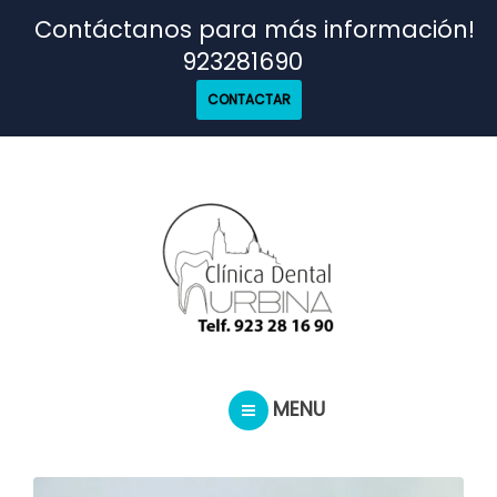
TRATAMIENTOS
Contáctanos para más información!
923281690
NUESTRO EQUIPO
CONTACTAR
CASOS REALES
SEGUROS DENTALES
BLOG
MENU
PEDIR CITA
INICIO
TRATAMIENTOS