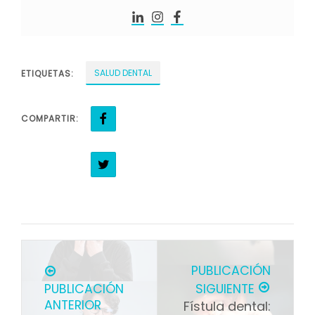
SALUD DENTAL
ETIQUETAS:
COMPARTIR:
PUBLICACIÓN
PUBLICACIÓN
SIGUIENTE
ANTERIOR
Fístula dental: