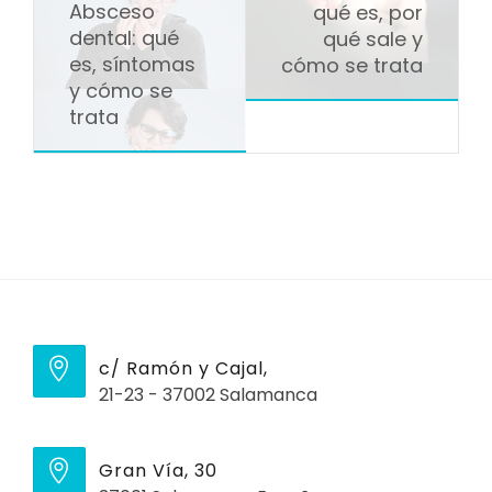
Absceso
qué es, por
dental: qué
qué sale y
es, síntomas
cómo se trata
y cómo se
trata
c/ Ramón y Cajal,
21-23 - 37002 Salamanca
Gran Vía, 30