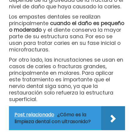
depende de la gravedad de la fractura o el
nivel de daño que haya causado la caries.
Los empastes dentales se realizan
principalmente
cuando el daño es pequeño
o moderado
y el diente conserva la mayor
parte de su estructura sana. Por eso se
usan para tratar caries en su fase inicial o
microfracturas.
Por otro lado, las incrustaciones se usan en
casos de caries o fracturas grandes,
principalmente en molares. Para aplicar
este tratamiento es importante que el
nervio dental siga sano, ya que la
restauración solo refuerza la estructura
superficial.
Post relacionado
¿Cómo es la
limpieza dental con ultrasonido?