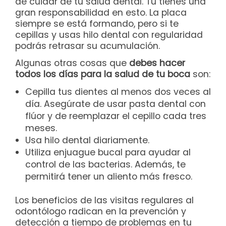
de cuidar de tu salud dental. Tu tienes una
gran responsabilidad en esto. La placa
siempre se está formando, pero si te
cepillas y usas hilo dental con regularidad
podrás retrasar su acumulación.
Algunas otras cosas que
debes hacer
todos los días para la salud de tu boca
son:
Cepilla tus dientes al menos dos veces al
día. Asegúrate de usar pasta dental con
flúor y de reemplazar el cepillo cada tres
meses.
Usa hilo dental diariamente.
Utiliza enjuague bucal para ayudar al
control de las bacterias. Además, te
permitirá tener un aliento más fresco.
Los beneficios de las visitas regulares al
odontólogo radican en la prevención y
detección a tiempo de problemas en tu