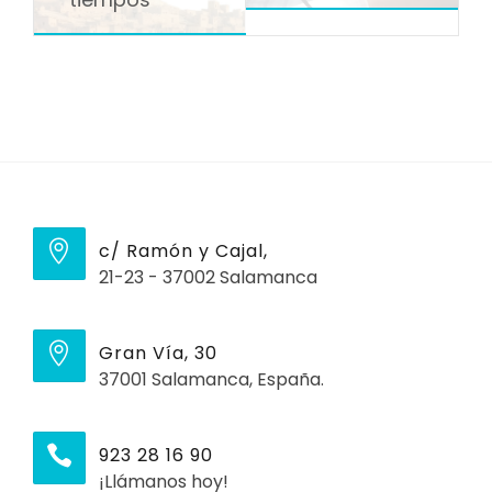
c/ Ramón y Cajal,
21-23 - 37002 Salamanca
Gran Vía, 30
37001 Salamanca, España.
923 28 16 90
¡Llámanos hoy!