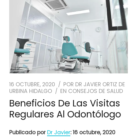
NUESTRO EQUIPO
CASOS REALES
SEGUROS DENTALES
BLOG
PEDIR CITA
16 OCTUBRE, 2020
POR
DR JAVIER ORTIZ DE
URBINA HIDALGO
EN
CONSEJOS DE SALUD
Beneficios De Las Visitas
Regulares Al Odontólogo
Publicado por
Dr Javier
: 16 octubre, 2020