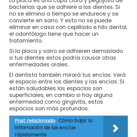
La placa es una capa clara y pegajosa de
bacterias que se adhiere a los dientes. Si
no se elimina a tiempo se endurece y se
convierte en sarro. Y esto no se puede
eliminar en casa con cepillado e hilo dental,
el odontólogo tiene que hacer un
tratamiento.
Si la placa y sarro se adhieren demasiado
a tus dientes estos podría causar otras
enfermedades orales.
El dentista también mirará tus encías. Verá
el espacio entre los dientes y las encías. Si
están saludables los espacios son
superficiales, en cambio si hay alguna
enfermedad como gingivitis, estos
espacios son más profundos.
Post relacionado
Cómo bajar la
inflamación de las encías
rápidamente