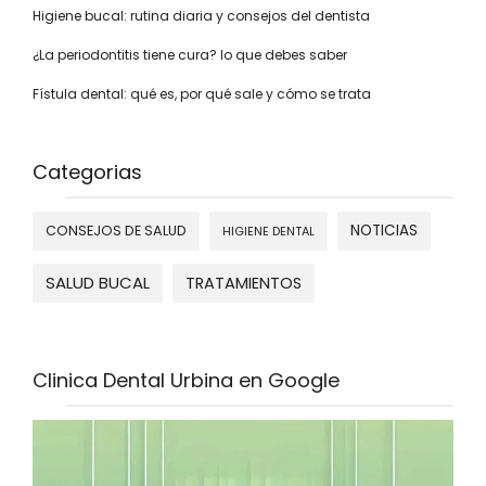
Higiene bucal: rutina diaria y consejos del dentista
¿La periodontitis tiene cura? lo que debes saber
Fístula dental: qué es, por qué sale y cómo se trata
Categorias
NOTICIAS
CONSEJOS DE SALUD
HIGIENE DENTAL
SALUD BUCAL
TRATAMIENTOS
Clinica Dental Urbina en Google