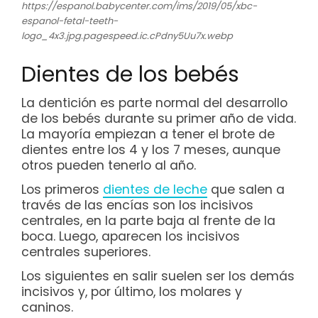
https://espanol.babycenter.com/ims/2019/05/xbc-
espanol-fetal-teeth-
logo_4x3.jpg.pagespeed.ic.cPdny5Uu7x.webp
Dientes de los bebés
La dentición es parte normal del desarrollo
de los bebés durante su primer año de vida.
La mayoría empiezan a tener el brote de
dientes entre los 4 y los 7 meses, aunque
otros pueden tenerlo al año.
Los primeros
dientes de leche
que salen a
través de las encías son los incisivos
centrales, en la parte baja al frente de la
boca. Luego, aparecen los incisivos
centrales superiores.
Los siguientes en salir suelen ser los demás
incisivos y, por último, los molares y
caninos.