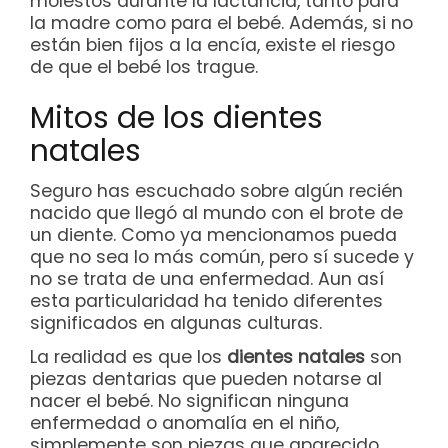
molestos durante la lactancia, tanto para
la madre como para el bebé. Además, si no
están bien fijos a la encía, existe el riesgo
de que el bebé los trague.
Mitos de los dientes
natales
Seguro has escuchado sobre algún recién
nacido que llegó al mundo con el brote de
un diente. Como ya mencionamos pueda
que no sea lo más común, pero sí sucede y
no se trata de una enfermedad. Aun así
esta particularidad ha tenido diferentes
significados en algunas culturas.
La realidad es que los
dientes natales
son
piezas dentarias que pueden notarse al
nacer el bebé. No significan ninguna
enfermedad o anomalía en el niño,
simplemente son piezas que aparecido