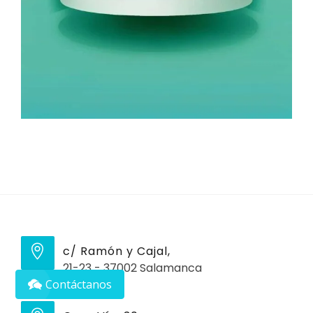
c/ Ramón y Cajal,
21-23 - 37002 Salamanca
Contáctanos