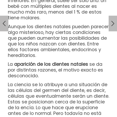
inferiores. En general, suele ser solo uno. Un
bebé con múltiples dientes al nacer es
mucho más raro, menos del 1 % de estos
tiene molares.
Aunque los dientes natales pueden parecer
algo misterioso, hay ciertas condiciones
que pueden aumentar las posibilidades de
que los niños nazcan con dientes. Entre
ellos factores ambientales, endocrinos y
hereditarios.
La
aparición de los dientes natales
se da
por distintas razones, el motivo exacto es
desconocido.
La ciencia se lo atribuye a una situación de
las células del germen del diente, es decir,
células que eventualmente serán un diente.
Estas se posicionan cerca de la superficie
de la encía. Lo que hace que erupcione
antes de lo normal. Pero todavía no está