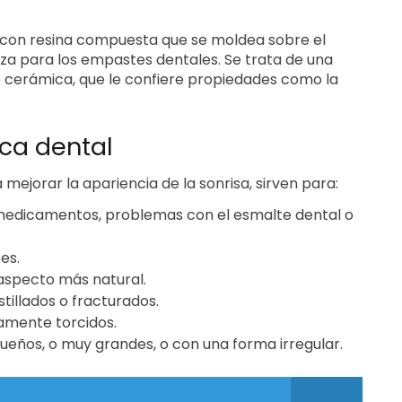
s con resina compuesta que se moldea sobre el
iliza para los empastes dentales. Se trata de una
e cerámica, que le confiere propiedades como la
ica dental
 mejorar la apariencia de la sonrisa, sirven para:
medicamentos, problemas con el esmalte dental o
es.
 aspecto más natural.
tillados o fracturados.
ramente torcidos.
ueños, o muy grandes, o con una forma irregular.