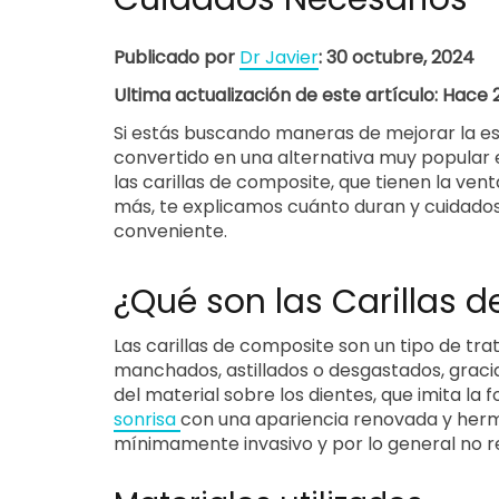
Publicado por
Dr Javier
: 30 octubre, 2024
Ultima actualización de este artículo: Hace
Si estás buscando maneras de mejorar la esté
convertido en una alternativa muy popular en 
las carillas de composite, que tienen la ve
más, te explicamos cuánto duran y cuidados
conveniente.
¿Qué son las Carillas 
Las carillas de composite son un tipo de tr
manchados, astillados o desgastados, grac
del material sobre los dientes, que imita la 
sonrisa
con una apariencia renovada y herm
mínimamente invasivo y por lo general no re