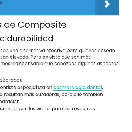
?
as de Composite
la durabilidad
an una alternativa efectiva para quienes desean
 tan elevada. Pero en vista que son más
eemos indispensable que conozcas algunos aspectos
laboradas.
dentista especialista en
cosmetología dental
.
esa resultan más duraderas, pero ello también
paración.
umplir con las visitas para las revisiones