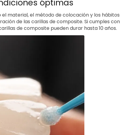
ndiciones óptimas
l material, el método de colocación y los hábitos
ración de las carillas de composite. Si cumples con
s carillas de composite pueden durar hasta 10 años.