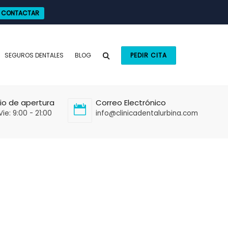
CONTACTAR
SEGUROS DENTALES
BLOG
PEDIR CITA
io de apertura
Correo Electrónico
Vie: 9:00 - 21:00
info@clinicadentalurbina.com