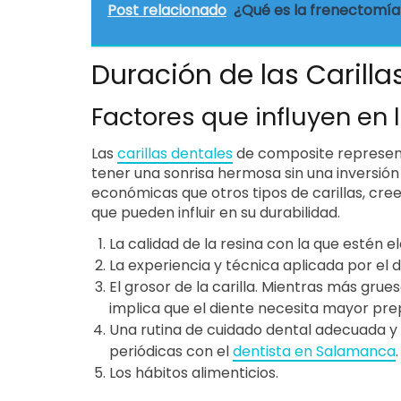
Post relacionado
¿Qué es la frenectomía
Duración de las Carill
Factores que influyen en 
Las
carillas dentales
de composite represent
tener una sonrisa hermosa sin una inversión
económicas que otros tipos de carillas, cr
que pueden influir en su durabilidad.
La calidad de la resina con la que estén e
La experiencia y técnica aplicada por el 
El grosor de la carilla. Mientras más gru
implica que el diente necesita mayor pre
Una rutina de cuidado dental adecuada y c
periódicas con el
dentista en Salamanca
.
Los hábitos alimenticios.