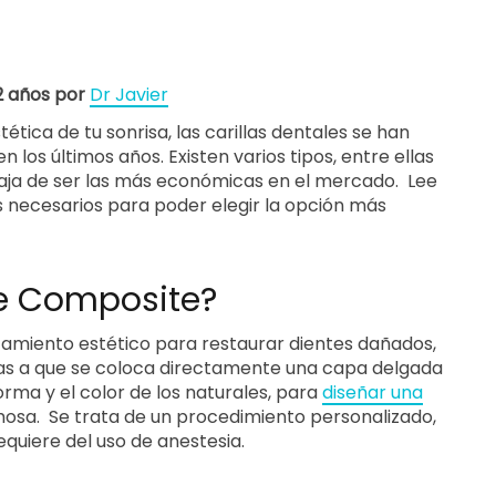
 2 años por
Dr Javier
tica de tu sonrisa, las carillas dentales se han
los últimos años. Existen varios tipos, entre ellas
ntaja de ser las más económicas en el mercado. Lee
 necesarios para poder elegir la opción más
de Composite?
atamiento estético para restaurar dientes dañados,
ias a que se coloca directamente una capa delgada
forma y el color de los naturales, para
diseñar una
osa. Se trata de un procedimiento personalizado,
quiere del uso de anestesia.