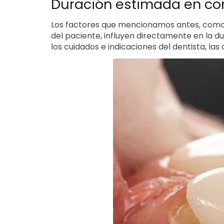
Duración estimada en co
Los factores que mencionamos antes, como e
del paciente, influyen directamente en la du
los cuidados e indicaciones del dentista, la