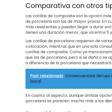
Comparativa con otros tip
Las carillas de composite son la opción más 
de porcelana son las de mayor precio. En cu
más resistentes y pueden llegar a durar ent
tienen una duración menor, que va entre 5 y
Las carillas de porcelana requieren de vari
colocación, mientras que en una sola consult
carillas de composite. Como ya mencionamo
que las de porcelana, pero si se daña o se 
a diferencia de la porcelana que necesitar
Post relacionado
Consecuencias del uso de
bucal
En cuanto al aspecto, aunque ambas opciones
porcelana se parecen mucho más a los dient