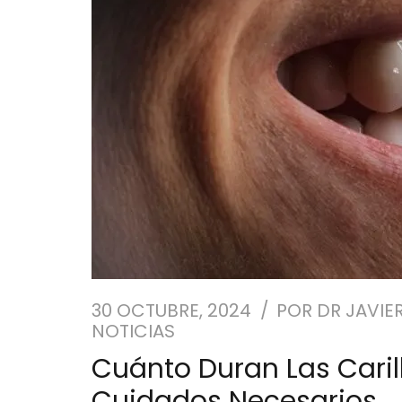
30 OCTUBRE, 2024
POR
DR JAVIE
NOTICIAS
Cuánto Duran Las Cari
Cuidados Necesarios