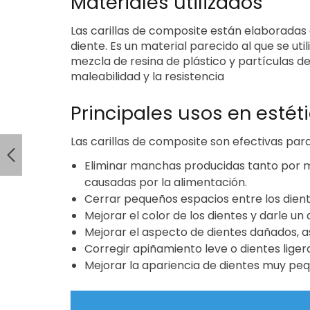
Materiales utilizados
Las carillas de composite están elaborada
diente. Es un material parecido al que se ut
mezcla de resina de plástico y partículas d
maleabilidad y la resistencia
Principales usos en estét
Las carillas de composite son efectivas para
Eliminar manchas producidas tanto por 
causadas por la alimentación.
Cerrar pequeños espacios entre los dient
Mejorar el color de los dientes y darle un
Mejorar el aspecto de dientes dañados, as
Corregir apiñamiento leve o dientes lige
Mejorar la apariencia de dientes muy peq