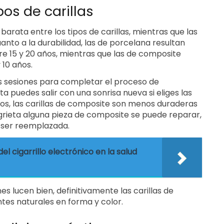
os de carillas
barata entre los tipos de carillas, mientras que las
anto a la durabilidad, las de porcelana resultan
re 15 y 20 años, mientras que las de composite
 10 años.
as sesiones para completar el proceso de
a puedes salir con una sonrisa nueva si eliges las
s, las carillas de composite son menos duraderas
agrieta alguna pieza de composite se puede reparar,
á ser reemplazada.
l cigarrillo electrónico en la salud
 lucen bien, definitivamente las carillas de
es naturales en forma y color.