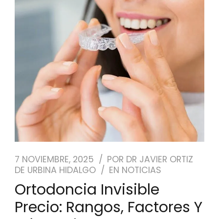
NUESTRO EQUIPO
CASOS REALES
SEGUROS DENTALES
BLOG
PEDIR CITA
7 NOVIEMBRE, 2025
POR
DR JAVIER ORTIZ
DE URBINA HIDALGO
EN
NOTICIAS
Ortodoncia Invisible
Precio: Rangos, Factores Y