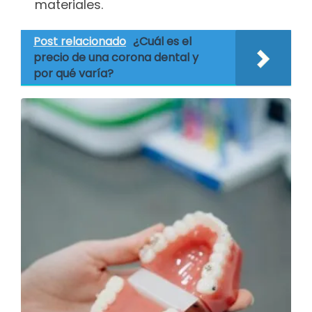
materiales.
Post relacionado
¿Cuál es el
precio de una corona dental y
por qué varía?