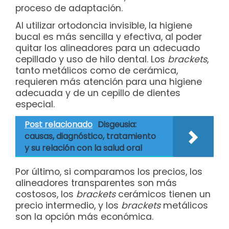
proceso de adaptación.
Al utilizar ortodoncia invisible, la higiene
bucal es más sencilla y efectiva, al poder
quitar los alineadores para un adecuado
cepillado y uso de hilo dental. Los
brackets
,
tanto metálicos como de cerámica,
requieren más atención para una higiene
adecuada y de un cepillo de dientes
especial.
Post relacionado
Disgeusia:
causas, diagnóstico, tratamiento
y su relación con la salud oral
Por último, si comparamos los precios, los
alineadores transparentes son más
costosos, los
brackets
cerámicos tienen un
precio intermedio, y los
brackets
metálicos
son la opción más económica.