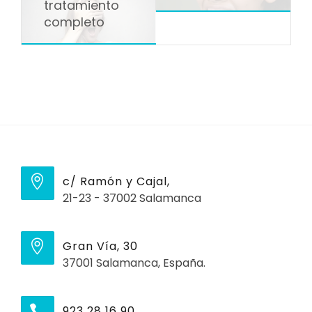
tratamiento
completo
c/ Ramón y Cajal,
21-23 - 37002 Salamanca
Gran Vía, 30
37001 Salamanca, España.
923 28 16 90