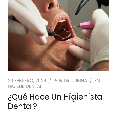
NUESTRO EQUIPO
CASOS REALES
SEGUROS DENTALES
BLOG
PEDIR CITA
23 FEBRERO, 2024
POR
DR. URBINA
EN
HIGIENE DENTAL
¿Qué Hace Un Higienista
Dental?