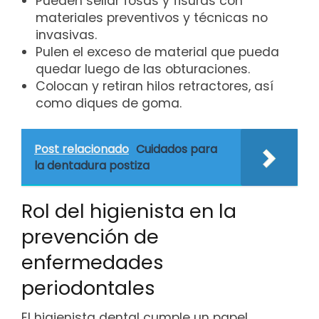
Pueden sellar fosas y fisuras con
materiales preventivos y técnicas no
invasivas.
Pulen el exceso de material que pueda
quedar luego de las obturaciones.
Colocan y retiran hilos retractores, así
como diques de goma.
Post relacionado
Cuidados para
la dentadura postiza
Rol del higienista en la
prevención de
enfermedades
periodontales
El higienista dental cumple un papel