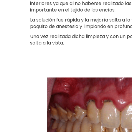
inferiores ya que al no haberse realizado l
importante en el tejido de las encías.
La solución fue rápida y la mejoría salta a l
poquito de anestesia y limpiando en profund
Una vez realizada dicha limpieza y con un 
salta a la vista.