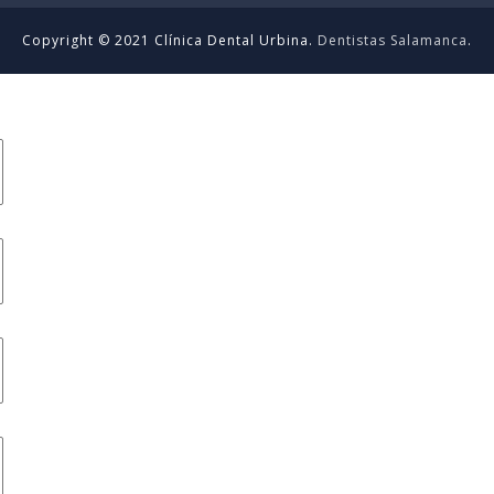
Copyright © 2021 Clínica Dental Urbina.
Dentistas Salamanca
.