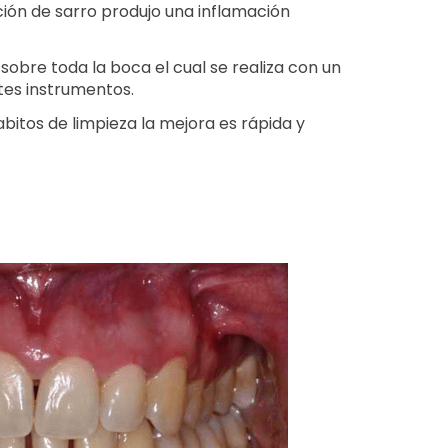
ción de sarro produjo una inflamación
 sobre toda la boca el cual se realiza con un
ntes instrumentos.
itos de limpieza la mejora es rápida y