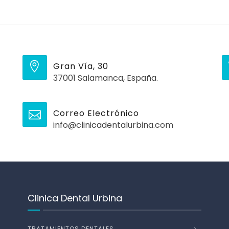
Gran Vía, 30
37001 Salamanca, España.
Correo Electrónico
info@clinicadentalurbina.com
Clinica Dental Urbina
TRATAMIENTOS DENTALES