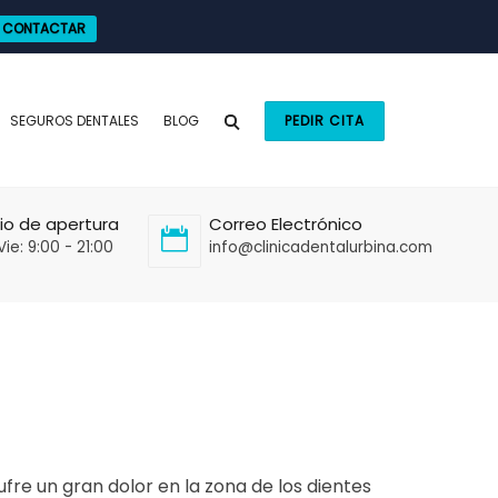
CONTACTAR
SEGUROS DENTALES
BLOG
PEDIR CITA
io de apertura
Correo Electrónico
Vie: 9:00 - 21:00
info@clinicadentalurbina.com
re un gran dolor en la zona de los dientes