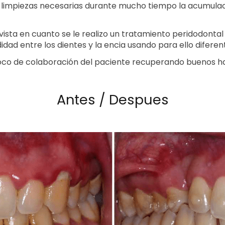
as limpiezas necesarias durante mucho tiempo la acumula
a vista en cuanto se le realizo un tratamiento peridodontal
idad entre los dientes y la encia usando para ello difere
poco de colaboración del paciente recuperando buenos hab
Antes / Despues