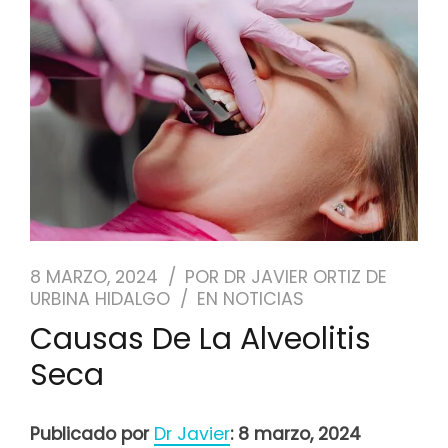
NUESTRO EQUIPO
CASOS REALES
SEGUROS DENTALES
BLOG
PEDIR CITA
8 MARZO, 2024
POR
DR JAVIER ORTIZ DE
URBINA HIDALGO
EN
NOTICIAS
Causas De La Alveolitis
Seca
Publicado por
Dr Javier
: 8 marzo, 2024