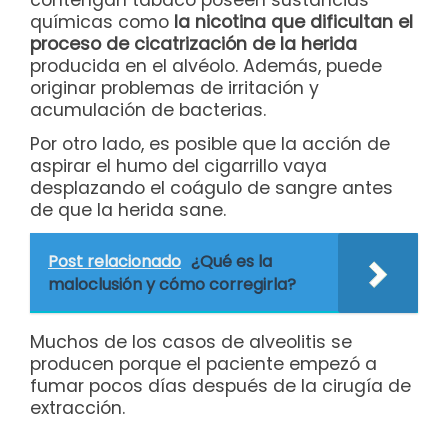
contengan tabaco poseen sustancias
químicas como
la nicotina que dificultan el
proceso de cicatrización de la herida
producida en el alvéolo. Además, puede
originar problemas de irritación y
acumulación de bacterias.
Por otro lado, es posible que la acción de
aspirar el humo del cigarrillo vaya
desplazando el coágulo de sangre antes
de que la herida sane.
Post relacionado
¿Qué es la
maloclusión y cómo corregirla?
Muchos de los casos de alveolitis se
producen porque el paciente empezó a
fumar pocos días después de la cirugía de
extracción.