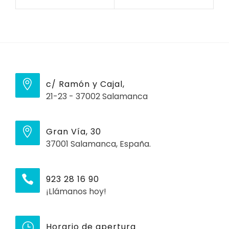
c/ Ramón y Cajal,
21-23 - 37002 Salamanca
Gran Vía, 30
37001 Salamanca, España.
923 28 16 90
¡Llámanos hoy!
Horario de apertura