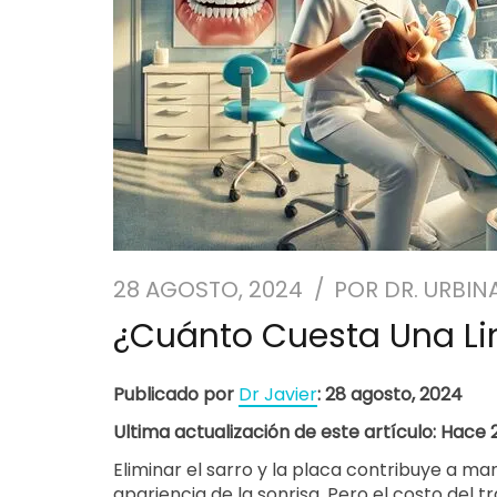
28 AGOSTO, 2024
POR
DR. URBIN
¿Cuánto Cuesta Una Li
Publicado por
Dr Javier
: 28 agosto, 2024
Ultima actualización de este artículo: Hace
Eliminar el sarro y la placa contribuye a m
apariencia de la sonrisa. Pero el costo del 