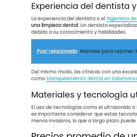
Experiencia del dentista y
La experiencia del dentista o el
higienista de
una limpieza dental
. Un dentista especializ
debido a su conocimiento y habilidades.
Post relacionado
Razones para reponer l
Del mismo modo, las clínicas con una excele
como
blanqueamiento dental en Salamanc
Materiales y tecnología ut
El uso de tecnologías como el ultrasonido o 
es importante considerar que estas tecnol
menos invasivos, lo que a largo plazo puede 
Precios promedio de un