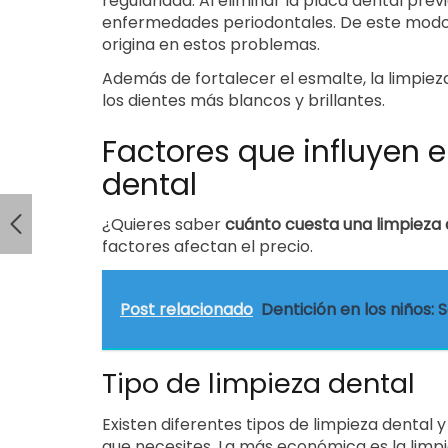
regularidad. Al eliminar la placa dental prev
enfermedades periodontales. De este modo, 
origina en estos problemas.
Además de fortalecer el esmalte, la limpie
los dientes más blancos y brillantes.
Factores que influyen e
dental
¿Quieres saber
cuánto cuesta una limpieza 
factores afectan el precio.
Post relacionado
Dentición en los niños: 
Tipo de limpieza dental
Existen diferentes tipos de limpieza dental 
que necesites. La más económica es la limpie