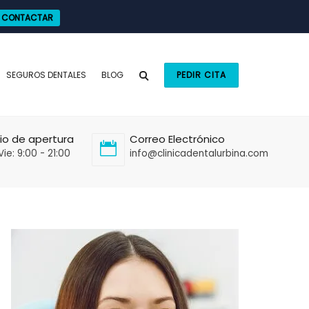
CONTACTAR
SEGUROS DENTALES
BLOG
PEDIR CITA
io de apertura
Correo Electrónico
Vie: 9:00 - 21:00
info@clinicadentalurbina.com