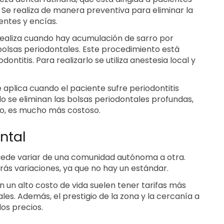
Se realiza de manera preventiva para eliminar la
entes y encías.
 realiza cuando hay acumulación de sarro por
 bolsas periodontales. Este procedimiento está
dontitis. Para realizarlo se utiliza anestesia local y
e aplica cuando el paciente sufre periodontitis
lo se eliminan las bolsas periodontales profundas,
nto, es mucho más costoso.
ntal
 puede variar de una comunidad autónoma a otra.
ás variaciones, ya que no hay un estándar.
n un alto costo de vida suelen tener tarifas más
les. Además, el prestigio de la zona y la cercanía a
os precios.