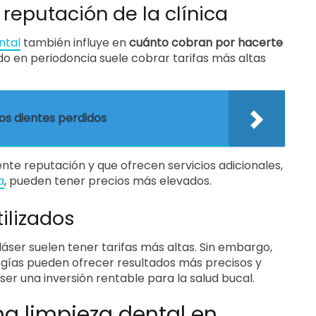
 reputación de la clínica
ntal
también influye en
cuánto cobran por hacerte
ado en periodoncia suele cobrar tarifas más altas
os dientes perdidos
nte reputación y que ofrecen servicios adicionales,
a
, pueden tener precios más elevados.
ilizados
láser suelen tener tarifas más altas. Sin embargo,
ogías pueden ofrecer resultados más precisos y
ser una inversión rentable para la salud bucal.
a limpieza dental en