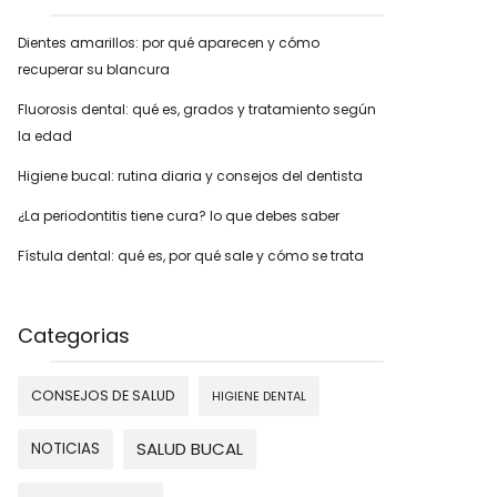
Dientes amarillos: por qué aparecen y cómo
recuperar su blancura
Fluorosis dental: qué es, grados y tratamiento según
la edad
Higiene bucal: rutina diaria y consejos del dentista
¿La periodontitis tiene cura? lo que debes saber
Fístula dental: qué es, por qué sale y cómo se trata
Categorias
CONSEJOS DE SALUD
HIGIENE DENTAL
SALUD BUCAL
NOTICIAS