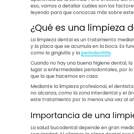
eso, vamos a detallar cuáles son los factor
leyendo para que conozcas más sobre este
¿Qué es una limpieza d
La limpieza dental es un tratamiento median
y la placa que se acumula en la boca. Es 
como la gingivitis y la
periodontitis
.
Cuando no hay una buena higiene dental, la p
lugar a enfermedades periodontales, por lo
que la que hacemos en casa.
Mediante la limpieza profesional, el dentista
no alcanza, como la zona interdental y el á
este tratamiento por lo menos una vez al a
Importancia de una limpi
La salud bucodental depende en gran medi