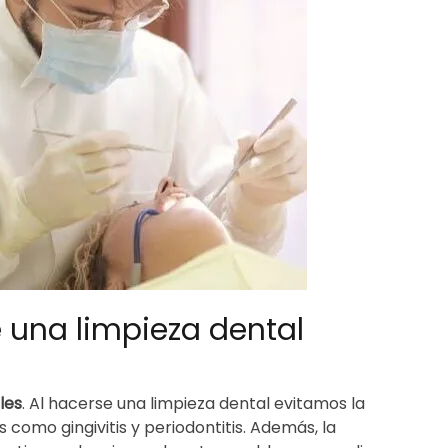
e una limpieza dental
les
. Al hacerse una limpieza dental evitamos la
como gingivitis y periodontitis. Además, la