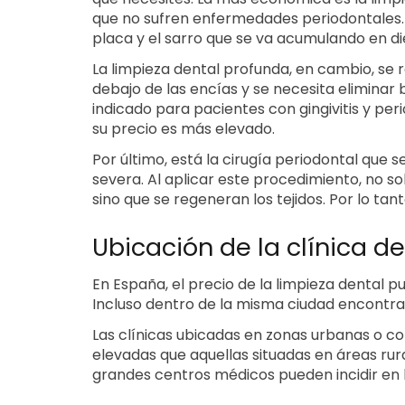
que no sufren enfermedades periodontales. 
placa y el sarro que se va acumulando en di
La limpieza dental profunda, en cambio, se
debajo de las encías y se necesita eliminar
indicado para pacientes con gingivitis y perio
su precio es más elevado.
Por último, está la cirugía periodontal que s
severa. Al aplicar este procedimiento, no so
sino que se regeneran los tejidos. Por lo ta
Ubicación de la clínica de
En España, el precio de la limpieza dental
Incluso dentro de la misma ciudad encontrar
Las clínicas ubicadas en zonas urbanas o co
elevadas que aquellas situadas en áreas rura
grandes centros médicos pueden incidir en l