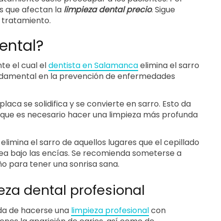
es que afectan la
limpieza dental precio
. Sigue
 tratamiento.
ental?
te el cual el
dentista en Salamanca
elimina el sarro
fundamental en la prevención de enfermedades
laca se solidifica y se convierte en sarro. Esto da
 que es necesario hacer una limpieza más profunda
 elimina el sarro de aquellos lugares que el cepillado
rea bajo las encías. Se recomienda someterse a
ño para tener una sonrisa sana.
eza dental profesional
da de hacerse una
limpieza profesional
con