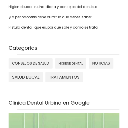
Higiene bucal: rutina diaria y consejos del dentista
¿La periodontitis tiene cura? lo que debes saber
Fístula dental: qué es, por qué sale y cómo se trata
Categorias
NOTICIAS
CONSEJOS DE SALUD
HIGIENE DENTAL
SALUD BUCAL
TRATAMIENTOS
Clinica Dental Urbina en Google