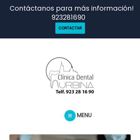
TRATAMIENTOS
Contáctanos para más información!
923281690
NUESTRO EQUIPO
CONTACTAR
CASOS REALES
SEGUROS DENTALES
BLOG
MENU
PEDIR CITA
INICIO
TRATAMIENTOS