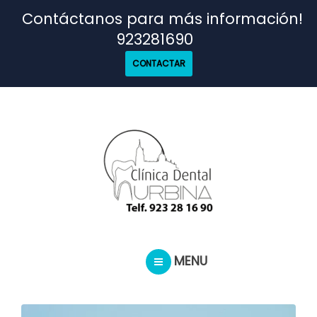
TRATAMIENTOS
Contáctanos para más información!
923281690
NUESTRO EQUIPO
CONTACTAR
CASOS REALES
SEGUROS DENTALES
BLOG
MENU
PEDIR CITA
INICIO
TRATAMIENTOS