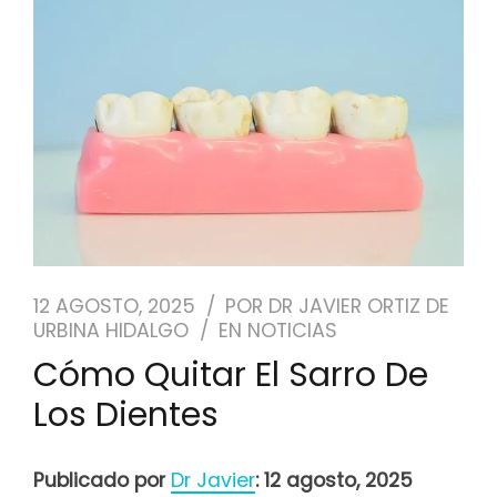
NUESTRO EQUIPO
CASOS REALES
SEGUROS DENTALES
BLOG
PEDIR CITA
12 AGOSTO, 2025
POR
DR JAVIER ORTIZ DE
URBINA HIDALGO
EN
NOTICIAS
Cómo Quitar El Sarro De
Los Dientes
Publicado por
Dr Javier
: 12 agosto, 2025