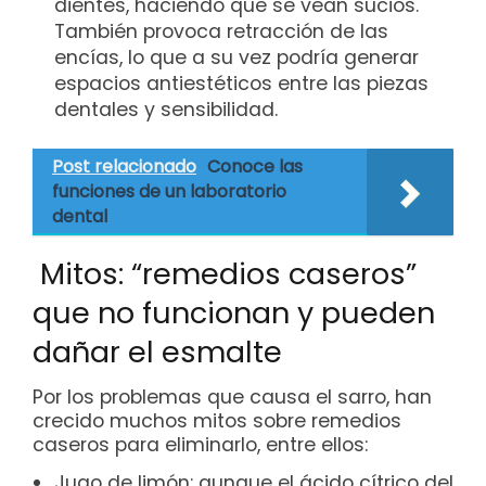
dientes, haciendo que se vean sucios.
También provoca retracción de las
encías, lo que a su vez podría generar
espacios antiestéticos entre las piezas
dentales y sensibilidad.
Post relacionado
Conoce las
funciones de un laboratorio
dental
Mitos: “remedios caseros”
que no funcionan y pueden
dañar el esmalte
Por los problemas que causa el sarro, han
crecido muchos mitos sobre remedios
caseros para eliminarlo, entre ellos:
Jugo de limón: aunque el ácido cítrico del