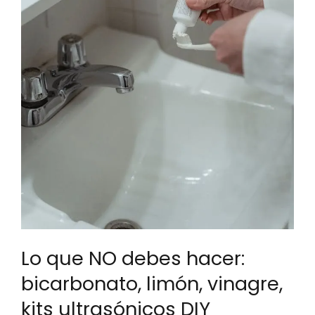
Lo que NO debes hacer:
bicarbonato, limón, vinagre,
kits ultrasónicos DIY