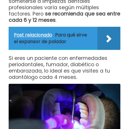
someterse a limpiezas dentales
profesionales varía según múltiples
factores. Pero
se recomienda que sea entre
cada 6 y 12 meses
.
Post relacionado
Para qué sirve
el expansor de paladar
Si eres un paciente con enfermedades
periodontales, fumador, diabético o
embarazada, lo ideal es que visites a tu
odontólogo cada 4 meses.